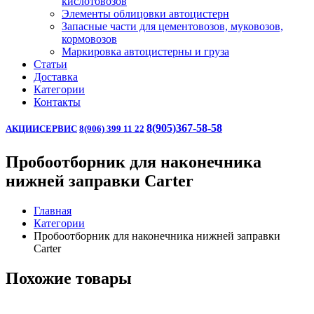
кислотовозов
Элементы облицовки автоцистерн
Запасные части для цементовозов, муковозов,
кормовозов
Маркировка автоцистерны и груза
Статьи
Доставка
Категории
Контакты
8(905)367-58-58
АКЦИИ
СЕРВИС
8(906) 399 11 22
Пробоотборник для наконечника
нижней заправки Carter
Главная
Категории
Пробоотборник для наконечника нижней заправки
Carter
Похожие товары