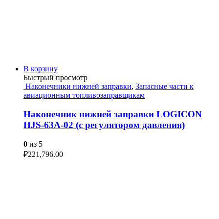
В корзину
Быстрый просмотр
Наконечники нижней заправки
,
Запасные части к
авиационным топливозаправщикам
Наконечник нижней заправки LOGICON
HJS-63A-02 (с регулятором давления)
0
из 5
₽
221,796.00