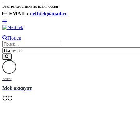
8(906) 399 11 22 | 8(905)367-58-58
Быстрая доставка по всей России
EMAIL:
neftitek@mail.ru
Поиск
Войти
Мой аккаунт