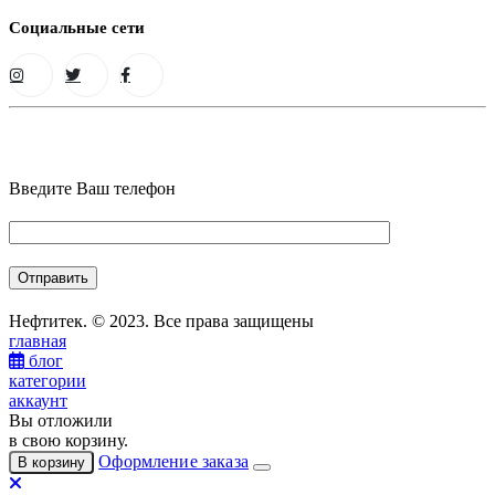
Социальные сети
Введите Ваш телефон
Нефтитек. © 2023. Все права защищены
главная
блог
категории
аккаунт
Вы отложили
в свою корзину.
Оформление заказа
В корзину