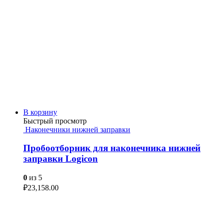
В корзину
Быстрый просмотр
Наконечники нижней заправки
Пробоотборник для наконечника нижней
заправки Logicon
0
из 5
₽
23,158.00