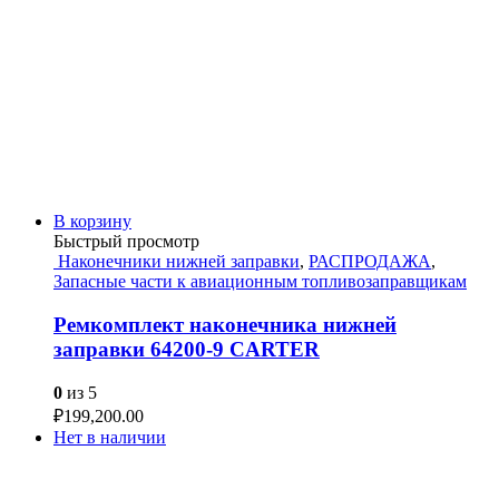
В корзину
Быстрый просмотр
Наконечники нижней заправки
,
РАСПРОДАЖА
,
Запасные части к авиационным топливозаправщикам
Ремкомплект наконечника нижней
заправки 64200-9 CARTER
0
из 5
₽
199,200.00
Нет в наличии