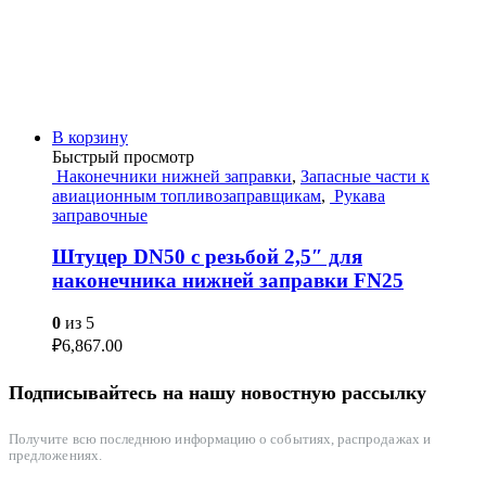
В корзину
Быстрый просмотр
Наконечники нижней заправки
,
Запасные части к
авиационным топливозаправщикам
,
Рукава
заправочные
Штуцер DN50 с резьбой 2,5″ для
наконечника нижней заправки FN25
0
из 5
₽
6,867.00
Подписывайтесь на нашу новостную рассылку
Получите всю последнюю информацию о событиях, распродажах и
предложениях.