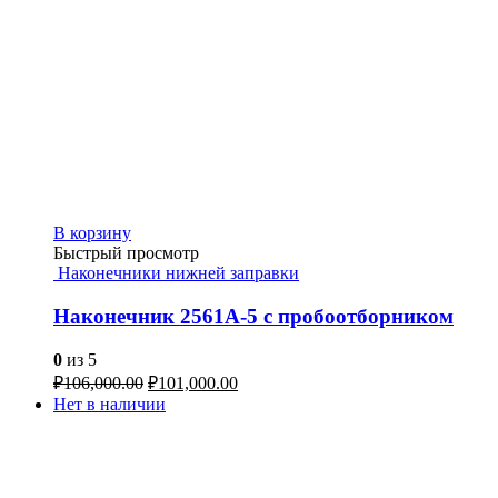
В корзину
Быстрый просмотр
Наконечники нижней заправки
Наконечник 2561А-5 с пробоотборником
0
из 5
₽
106,000.00
₽
101,000.00
Нет в наличии