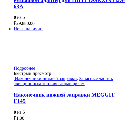
Резьбовой адаптер для ННЗ LOGICON HJS-
63A
0
из 5
₽
29,880.00
Нет в наличии
Подробнее
Быстрый просмотр
Наконечники нижней заправки
,
Запасные части к
авиационным топливозаправщикам
Наконечник нижней заправки MEGGIT
F145
0
из 5
₽
1.00