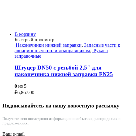
В корзину
Быстрый просмотр
Наконечники нижней заправки
,
Запасные части к
авиационным топливозаправщикам
,
Рукава
заправочные
Штуцер DN50 с резьбой 2,5″ для
наконечника нижней заправки FN25
0
из 5
₽
6,867.00
Подписывайтесь на нашу новостную рассылку
Получите всю последнюю информацию о событиях, распродажах и
предложениях.
Ваш e-mail