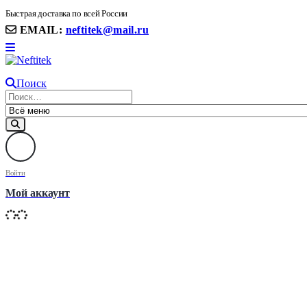
8(906) 399 11 22 | 8(905)367-58-58
Быстрая доставка по всей России
EMAIL:
neftitek@mail.ru
Поиск
Войти
Мой аккаунт