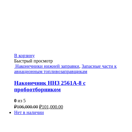
В корзину
Быстрый просмотр
Наконечники нижней заправки
,
Запасные части к
авиационным топливозаправщикам
Наконечник ННЗ 2561А-8 с
пробоотборником
0
из 5
₽
106,000.00
₽
101,000.00
Нет в наличии