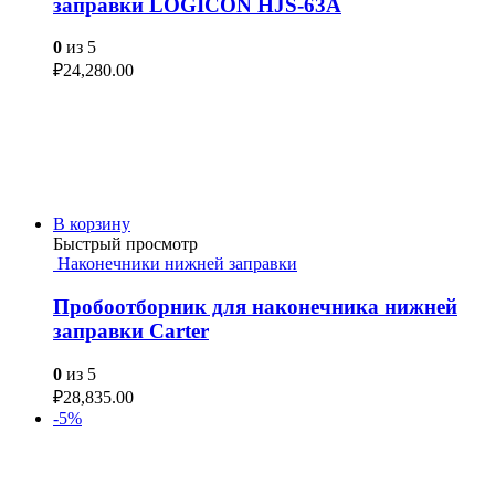
заправки LOGICON HJS-63A
0
из 5
₽
24,280.00
В корзину
Быстрый просмотр
Наконечники нижней заправки
Пробоотборник для наконечника нижней
заправки Carter
0
из 5
₽
28,835.00
-5%