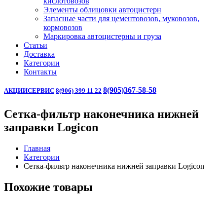
кислотовозов
Элементы облицовки автоцистерн
Запасные части для цементовозов, муковозов,
кормовозов
Маркировка автоцистерны и груза
Статьи
Доставка
Категории
Контакты
8(905)367-58-58
АКЦИИ
СЕРВИС
8(906) 399 11 22
Сетка-фильтр наконечника нижней
заправки Logicon
Главная
Категории
Сетка-фильтр наконечника нижней заправки Logicon
Похожие товары