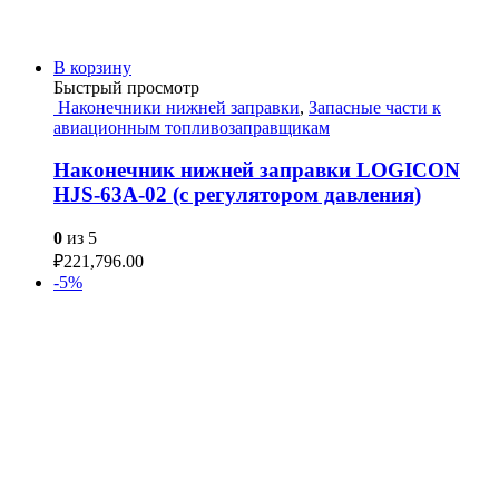
В корзину
Быстрый просмотр
Наконечники нижней заправки
,
Запасные части к
авиационным топливозаправщикам
Наконечник нижней заправки LOGICON
HJS-63A-02 (с регулятором давления)
0
из 5
₽
221,796.00
-5%