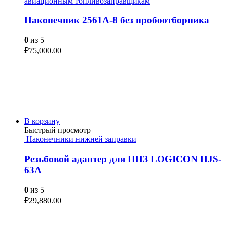
авиационным топливозаправщикам
Наконечник 2561А-8 без пробоотборника
0
из 5
₽
75,000.00
В корзину
Быстрый просмотр
Наконечники нижней заправки
Резьбовой адаптер для ННЗ LOGICON HJS-
63A
0
из 5
₽
29,880.00