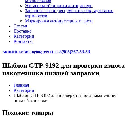
кислотовозов
Элементы облицовки автоцистерн
Запасные части для цементовозов, муковозов,
кормовозов
Маркировка автоцистерны и груза
Статьи
Доставка
Категории
Контакты
8(905)367-58-58
АКЦИИ
СЕРВИС
8(906) 399 11 22
Шаблон GTP-9192 для проверки износа
наконечника нижней заправки
Главная
Категории
Шаблон GTP-9192 для проверки износа наконечника
нижней заправки
Похожие товары