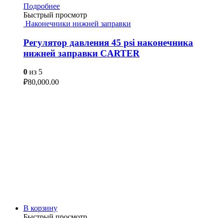
Подробнее
Быстрый просмотр
Наконечники нижней заправки
Регулятор давления 45 psi наконечника
нижней заправки CARTER
0
из 5
₽
80,000.00
В корзину
Быстрый просмотр