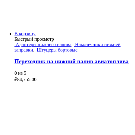
В корзину
Быстрый просмотр
Адаптеры нижнего налива
,
Наконечники нижней
заправки
,
Штуцеры бортовые
Переходник на нижний налив авиатоплива
0
из 5
₽
84,755.00