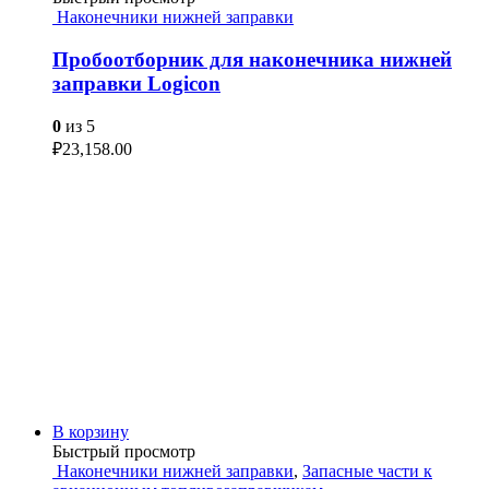
Наконечники нижней заправки
Пробоотборник для наконечника нижней
заправки Logicon
0
из 5
₽
23,158.00
В корзину
Быстрый просмотр
Наконечники нижней заправки
,
Запасные части к