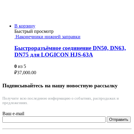
В корзину
Быстрый просмотр
Наконечники нижней заправки
Быстроразъёмное соединение DN50, DN63,
DN75 для LOGICON HJS-63A
0
из 5
₽
37,000.00
Подписывайтесь на нашу новостную рассылку
Получите всю последнюю информацию о событиях, распродажах и
предложениях.
Ваш e-mail