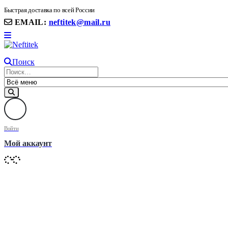
8(906) 399 11 22 | 8(905)367-58-58
Быстрая доставка по всей России
EMAIL:
neftitek@mail.ru
Поиск
Войти
Мой аккаунт