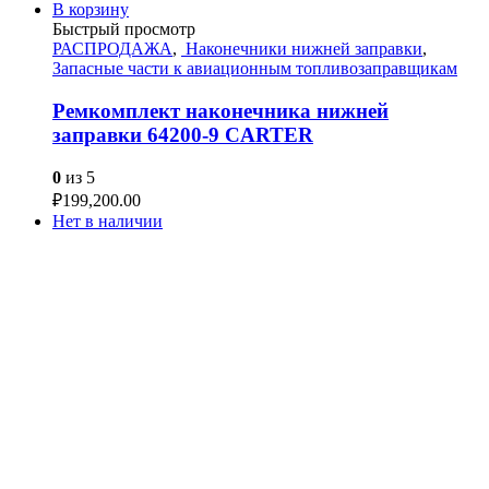
В корзину
Быстрый просмотр
РАСПРОДАЖА
,
Наконечники нижней заправки
,
Запасные части к авиационным топливозаправщикам
Ремкомплект наконечника нижней
заправки 64200-9 CARTER
0
из 5
₽
199,200.00
Нет в наличии