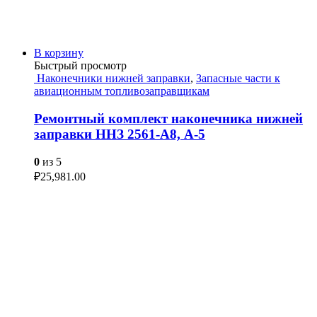
В корзину
Быстрый просмотр
Наконечники нижней заправки
,
Запасные части к
авиационным топливозаправщикам
Ремонтный комплект наконечника нижней
заправки ННЗ 2561-А8, А-5
0
из 5
₽
25,981.00