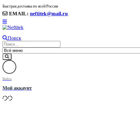
8(906) 399 11 22 | 8(905)367-58-58
Быстрая доставка по всей России
EMAIL:
neftitek@mail.ru
Поиск
Войти
Мой аккаунт