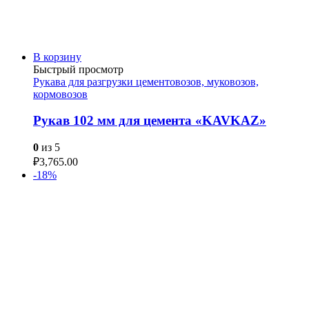
В корзину
Быстрый просмотр
Рукава для разгрузки цементовозов, муковозов,
кормовозов
Рукав 102 мм для цемента «KAVKAZ»
0
из 5
₽
3,765.00
-18%