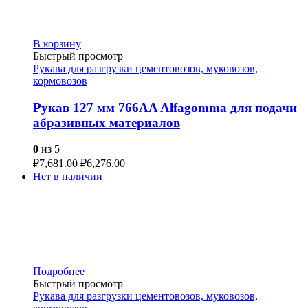
В корзину
Быстрый просмотр
Рукава для разгрузки цементовозов, муковозов,
кормовозов
Рукав 127 мм 766AA Alfagomma для подачи
абразивных материалов
0
из 5
₽
7,681.00
₽
6,276.00
Нет в наличии
Подробнее
Быстрый просмотр
Рукава для разгрузки цементовозов, муковозов,