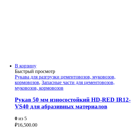
В корзину
Быстрый просмотр
Рукава для разгрузки цементовозов, муковозов,
кормовозов
,
Запасные части для цементовозов,
муковозов, кормовозов
Рукав 50 мм износостойкий HD-RED IR12-
VS40 для абразивных материалов
0
из 5
₽
16,500.00