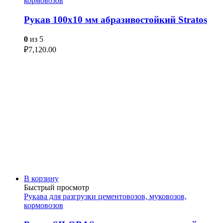
кормовозов
Рукав 100х10 мм абразивостойкий Stratos
0
из 5
₽
7,120.00
В корзину
Быстрый просмотр
Рукава для разгрузки цементовозов, муковозов,
кормовозов