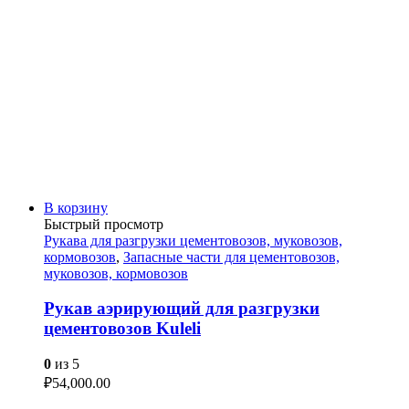
В корзину
Быстрый просмотр
Рукава для разгрузки цементовозов, муковозов,
кормовозов
,
Запасные части для цементовозов,
муковозов, кормовозов
Рукав аэрирующий для разгрузки
цементовозов Kuleli
0
из 5
₽
54,000.00