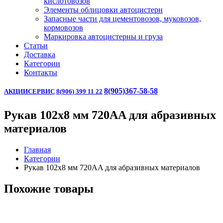
кислотовозов
Элементы облицовки автоцистерн
Запасные части для цементовозов, муковозов,
кормовозов
Маркировка автоцистерны и груза
Статьи
Доставка
Категории
Контакты
8(905)367-58-58
АКЦИИ
СЕРВИС
8(906) 399 11 22
Рукав 102х8 мм 720AA для абразивных
материалов
Главная
Категории
Рукав 102х8 мм 720AA для абразивных материалов
Похожие товары