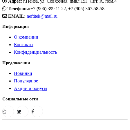
Адрес:
г.Пенза, ул. Совхозная, дмвл.15Г, Лит. А, пом.4
Телефоны:
+7 (906) 399 11 22, +7 (905) 367-58-58
EMAIL:
neftitek@mail.ru
Информация
О компании
Контакты
Конфиденциальность
Предложения
Новинки
Популярное
Акции и бонусы
Социальные сети