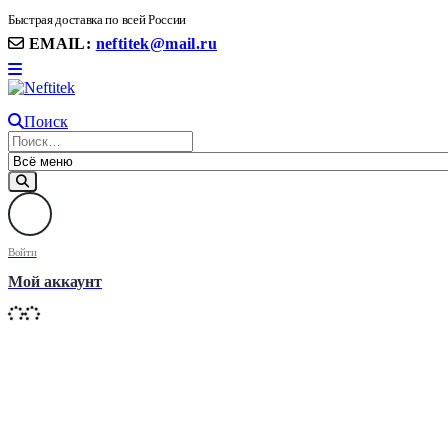
8(906) 399 11 22 | 8(905)367-58-58
Быстрая доставка по всей России
EMAIL:
neftitek@mail.ru
Поиск
Войти
Мой аккаунт