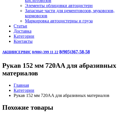
кислотовозов
Элементы облицовки автоцистерн
Запасные части для цементовозов, муковозов,
кормовозов
Маркировка автоцистерны и груза
Статьи
Доставка
Категории
Контакты
8(905)367-58-58
АКЦИИ
СЕРВИС
8(906) 399 11 22
Рукав 152 мм 720AA для абразивных
материалов
Главная
Категории
Рукав 152 мм 720AA для абразивных материалов
Похожие товары