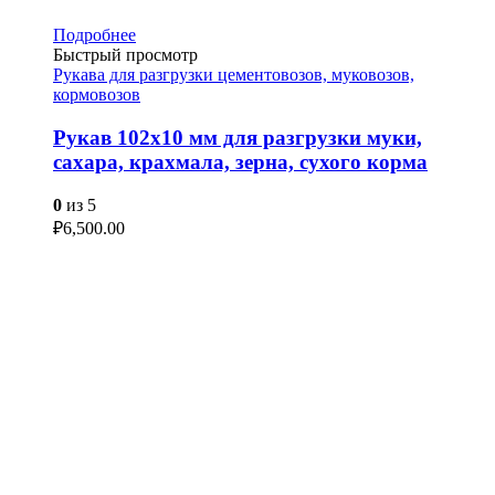
Подробнее
Быстрый просмотр
Рукава для разгрузки цементовозов, муковозов,
кормовозов
Рукав 102х10 мм для разгрузки муки,
сахара, крахмала, зерна, сухого корма
0
из 5
₽
6,500.00