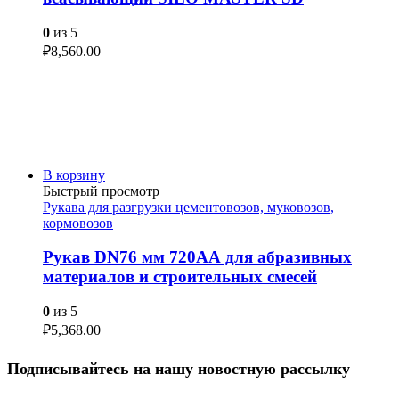
0
из 5
₽
8,560.00
В корзину
Быстрый просмотр
Рукава для разгрузки цементовозов, муковозов,
кормовозов
Рукав DN76 мм 720АА для абразивных
материалов и строительных смесей
0
из 5
₽
5,368.00
Подписывайтесь на нашу новостную рассылку