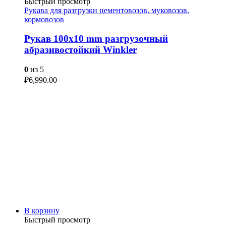
Быстрый просмотр
Рукава для разгрузки цементовозов, муковозов,
кормовозов
Рукав 100х10 mm разгрузочный
абразивостойкий Winkler
0
из 5
₽
6,990.00
В корзину
Быстрый просмотр