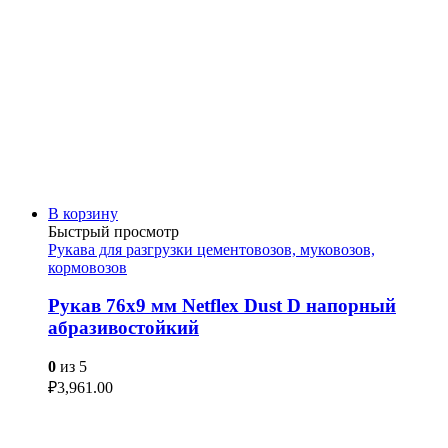
В корзину
Быстрый просмотр
Рукава для разгрузки цементовозов, муковозов,
кормовозов
Рукав 76х9 мм Netflex Dust D напорный
абразивостойкий
0
из 5
₽
3,961.00