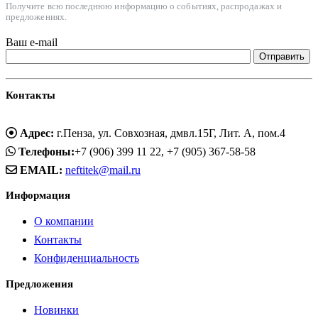
Получите всю последнюю информацию о событиях, распродажах и
предложениях.
Ваш e-mail
Контакты
Адрес:
г.Пенза, ул. Совхозная, дмвл.15Г, Лит. А, пом.4
Телефоны:
+7 (906) 399 11 22, +7 (905) 367-58-58
EMAIL:
neftitek@mail.ru
Информация
О компании
Контакты
Конфиденциальность
Предложения
Новинки