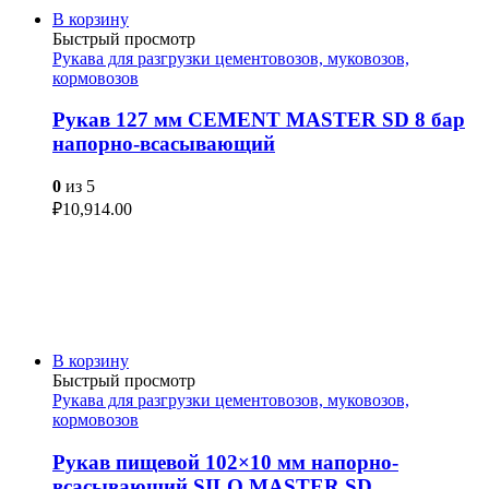
В корзину
Быстрый просмотр
Рукава для разгрузки цементовозов, муковозов,
кормовозов
Рукав 127 мм CEMENT MASTER SD 8 бар
напорно-всасывающий
0
из 5
₽
10,914.00
В корзину
Быстрый просмотр
Рукава для разгрузки цементовозов, муковозов,
кормовозов
Рукав пищевой 102×10 мм напорно-
всасывающий SILO MASTER SD