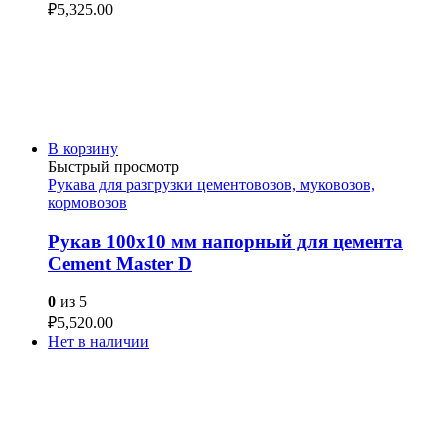
₽
5,325.00
В корзину
Быстрый просмотр
Рукава для разгрузки цементовозов, муковозов,
кормовозов
Рукав 100х10 мм напорный для цемента
Cement Master D
0
из 5
₽
5,520.00
Нет в наличии