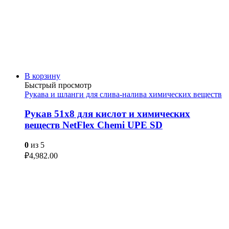
В корзину
Быстрый просмотр
Рукава и шланги для слива-налива химических веществ
Рукав 51х8 для кислот и химических
веществ NetFlex Chemi UPE SD
0
из 5
₽
4,982.00