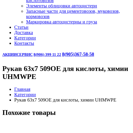
кислотовозов
Элементы облицовки автоцистерн
Запасные части для цементовозов, муковозов,
кормовозов
Маркировка автоцистерны и груза
Статьи
Доставка
Категории
Контакты
8(905)367-58-58
АКЦИИ
СЕРВИС
8(906) 399 11 22
Рукав 63х7 509OE для кислоты, химии
UHMWPE
Главная
Категории
Рукав 63х7 509OE для кислоты, химии UHMWPE
Похожие товары