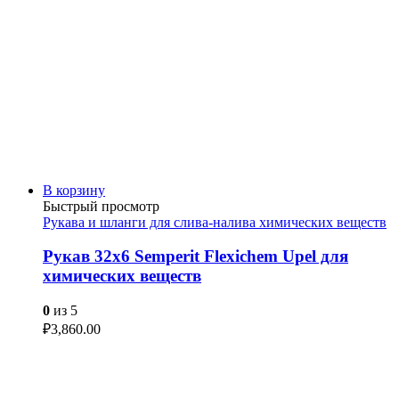
В корзину
Быстрый просмотр
Рукава и шланги для слива-налива химических веществ
Рукав 32х6 Semperit Flexichem Upel для
химических веществ
0
из 5
₽
3,860.00