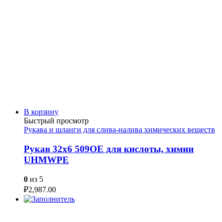
В корзину
Быстрый просмотр
Рукава и шланги для слива-налива химических веществ
Рукав 32х6 509OE для кислоты, химии
UHMWPE
0
из 5
₽
2,987.00