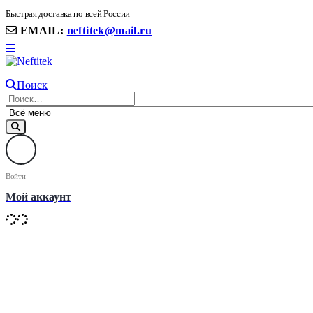
8(906) 399 11 22 | 8(905)367-58-58
Быстрая доставка по всей России
EMAIL:
neftitek@mail.ru
Поиск
Войти
Мой аккаунт