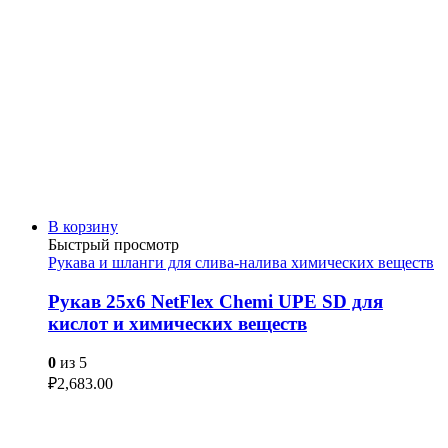
В корзину
Быстрый просмотр
Рукава и шланги для слива-налива химических веществ
Рукав 25х6 NetFlex Chemi UPE SD для
кислот и химических веществ
0
из 5
₽
2,683.00