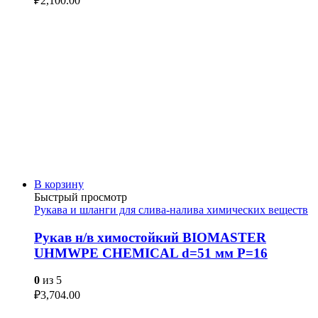
₽
2,100.00
В корзину
Быстрый просмотр
Рукава и шланги для слива-налива химических веществ
Рукав н/в химостойкий BIOMASTER
UHMWPE CHEMICAL d=51 мм P=16
0
из 5
₽
3,704.00