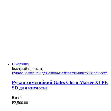
В корзину
Быстрый просмотр
Рукава и шланги для слива-налива химических веществ
Рукав химстойкий Gates Chem Master XLPE
SD для кислоты
0
из 5
₽
2,500.00