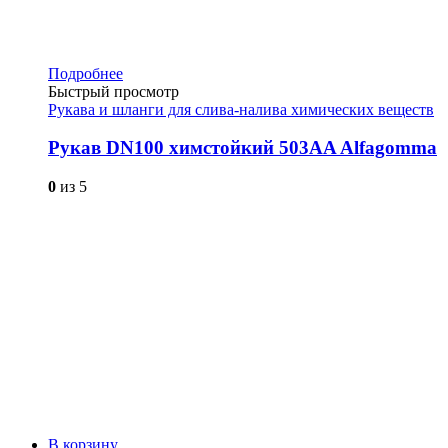
Подробнее
Быстрый просмотр
Рукава и шланги для слива-налива химических веществ
Рукав DN100 химстойкий 503AA Alfagomma
0
из 5
В корзину