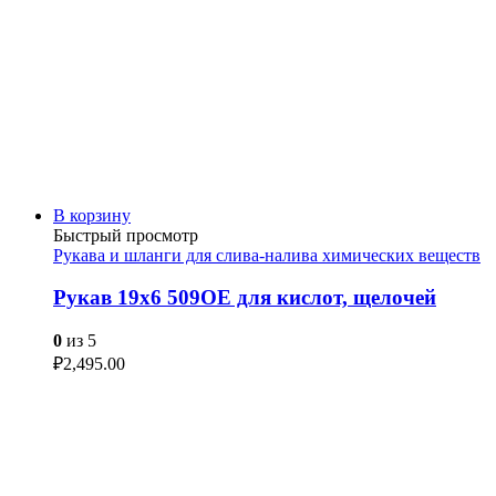
В корзину
Быстрый просмотр
Рукава и шланги для слива-налива химических веществ
Рукав 19х6 509OE для кислот, щелочей
0
из 5
₽
2,495.00