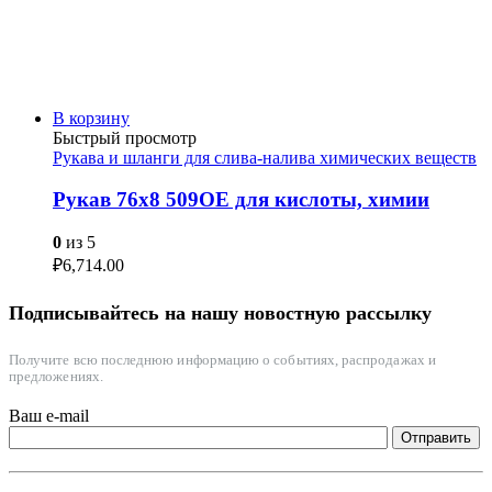
В корзину
Быстрый просмотр
Рукава и шланги для слива-налива химических веществ
Рукав 76х8 509OE для кислоты, химии
0
из 5
₽
6,714.00
Подписывайтесь на нашу новостную рассылку
Получите всю последнюю информацию о событиях, распродажах и
предложениях.
Ваш e-mail