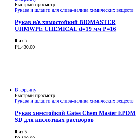
Быстрый просмотр
Рукава и шланги для слива-налива химических веществ
Рукав н/в химостойкий BIOMASTER
UHMWPE CHEMICAL d=19 мм P=16
0
из 5
₽
1,430.00
В корзину
Быстрый просмотр
Рукава и шланги для слива-налива химических веществ
Рукав химстойкий Gates Chem Master EPDM
SD для кислотных растворов
0
из 5