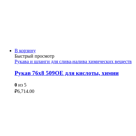
В корзину
Быстрый просмотр
Рукава и шланги для слива-налива химических веществ
Рукав 76х8 509OE для кислоты, химии
0
из 5
₽
6,714.00