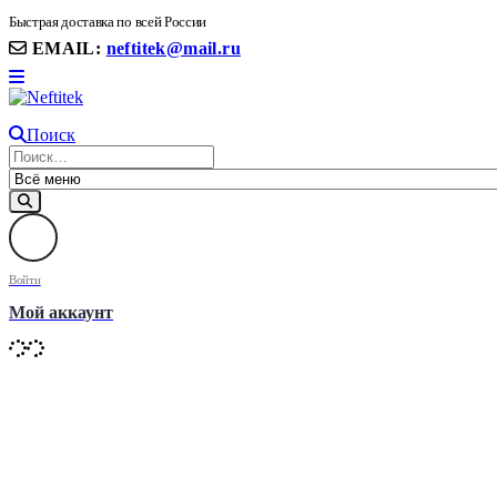
8(906) 399 11 22 | 8(905)367-58-58
Быстрая доставка по всей России
EMAIL:
neftitek@mail.ru
Поиск
Войти
Мой аккаунт