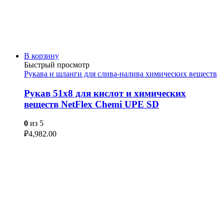
В корзину
Быстрый просмотр
Рукава и шланги для слива-налива химических веществ
Рукав 51х8 для кислот и химических
веществ NetFlex Chemi UPE SD
0
из 5
₽
4,982.00