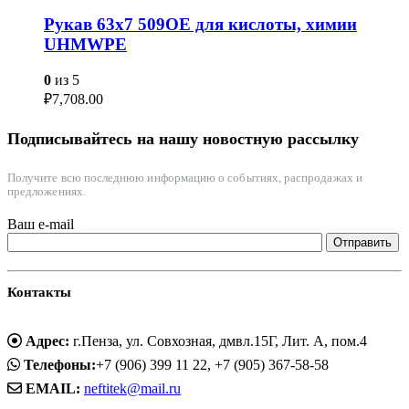
Рукав 63х7 509OE для кислоты, химии
UHMWPE
0
из 5
₽
7,708.00
Подписывайтесь на нашу новостную рассылку
Получите всю последнюю информацию о событиях, распродажах и
предложениях.
Ваш e-mail
Контакты
Адрес:
г.Пенза, ул. Совхозная, дмвл.15Г, Лит. А, пом.4
Телефоны:
+7 (906) 399 11 22, +7 (905) 367-58-58
EMAIL:
neftitek@mail.ru