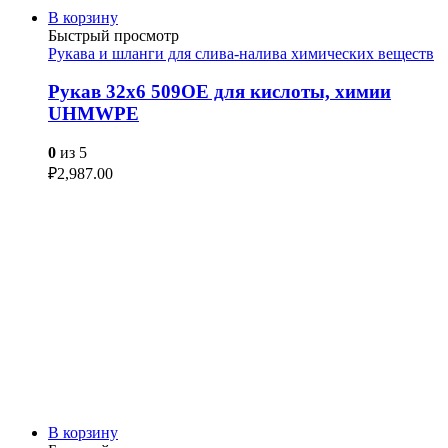
В корзину
Быстрый просмотр
Рукава и шланги для слива-налива химических веществ
Рукав 32х6 509OE для кислоты, химии
UHMWPE
0
из 5
₽
2,987.00
В корзину