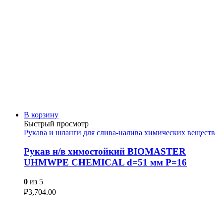
В корзину
Быстрый просмотр
Рукава и шланги для слива-налива химических веществ
Рукав н/в химостойкий BIOMASTER
UHMWPE CHEMICAL d=51 мм P=16
0
из 5
₽
3,704.00