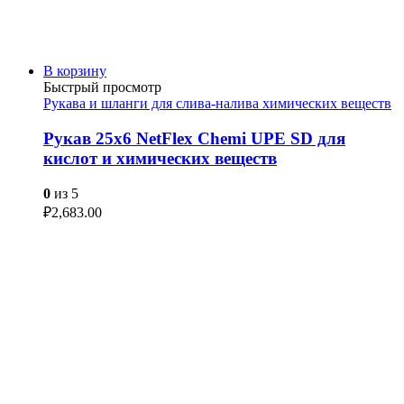
В корзину
Быстрый просмотр
Рукава и шланги для слива-налива химических веществ
Рукав 25х6 NetFlex Chemi UPE SD для
кислот и химических веществ
0
из 5
₽
2,683.00