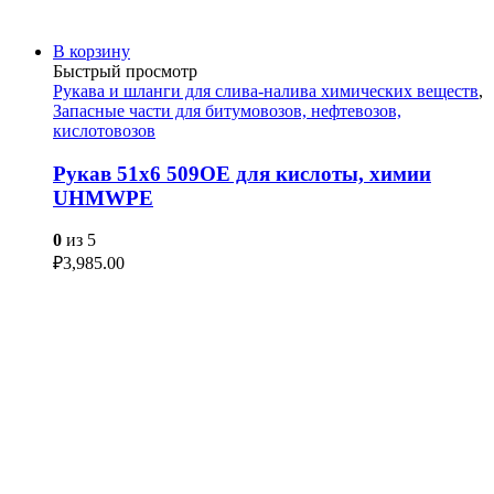
В корзину
Быстрый просмотр
Рукава и шланги для слива-налива химических веществ
,
Запасные части для битумовозов, нефтевозов,
кислотовозов
Рукав 51х6 509ОЕ для кислоты, химии
UHMWPE
0
из 5
₽
3,985.00