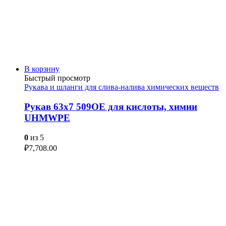
В корзину
Быстрый просмотр
Рукава и шланги для слива-налива химических веществ
Рукав 63х7 509OE для кислоты, химии
UHMWPE
0
из 5
₽
7,708.00