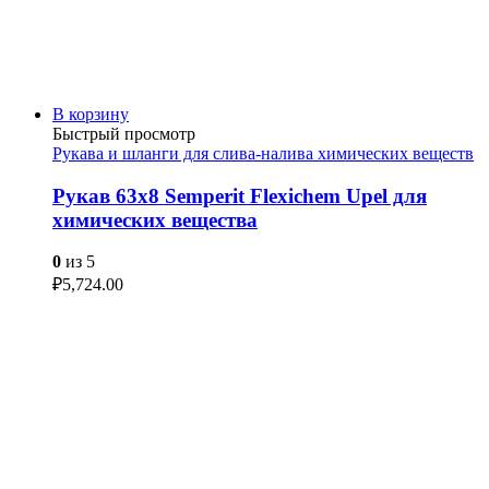
В корзину
Быстрый просмотр
Рукава и шланги для слива-налива химических веществ
Рукав 63х8 Semperit Flexichem Upel для
химических вещества
0
из 5
₽
5,724.00