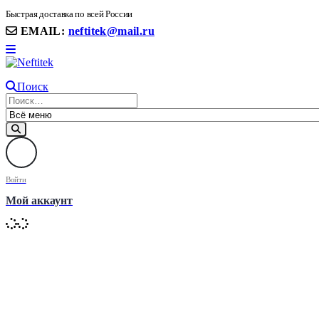
8(906) 399 11 22 | 8(905)367-58-58
Быстрая доставка по всей России
EMAIL:
neftitek@mail.ru
Поиск
Войти
Мой аккаунт