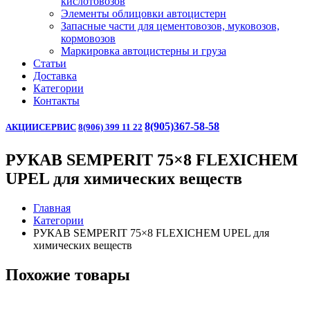
кислотовозов
Элементы облицовки автоцистерн
Запасные части для цементовозов, муковозов,
кормовозов
Маркировка автоцистерны и груза
Статьи
Доставка
Категории
Контакты
8(905)367-58-58
АКЦИИ
СЕРВИС
8(906) 399 11 22
РУКАВ SEMPERIT 75×8 FLEXICHEM
UPEL для химических веществ
Главная
Категории
РУКАВ SEMPERIT 75×8 FLEXICHEM UPEL для
химических веществ
Похожие товары