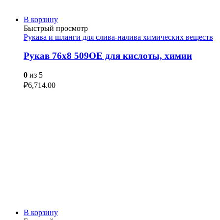
В корзину
Быстрый просмотр
Рукава и шланги для слива-налива химических веществ
Рукав 76х8 509OE для кислоты, химии
0
из 5
₽
6,714.00
В корзину