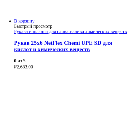
В корзину
Быстрый просмотр
Рукава и шланги для слива-налива химических веществ
Рукав 25х6 NetFlex Chemi UPE SD для
кислот и химических веществ
0
из 5
₽
2,683.00