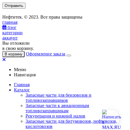
Нефтитек. © 2023. Все права защищены
главная
блог
категории
аккаунт
Вы отложили
в свою корзину.
Оформление заказа
В корзину
Меню
Навигация
Главная
Каталог
Запасные части для бензовозов и
топливозаправщиков
Запасные части к авиационным
топливозаправщикам
Рекуперация и нижний налив
Запасные части для битумовозов, нефтевозов,
кислотовозов