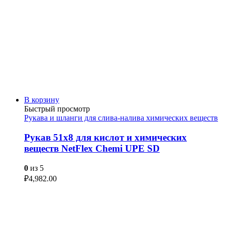
В корзину
Быстрый просмотр
Рукава и шланги для слива-налива химических веществ
Рукав 51х8 для кислот и химических
веществ NetFlex Chemi UPE SD
0
из 5
₽
4,982.00