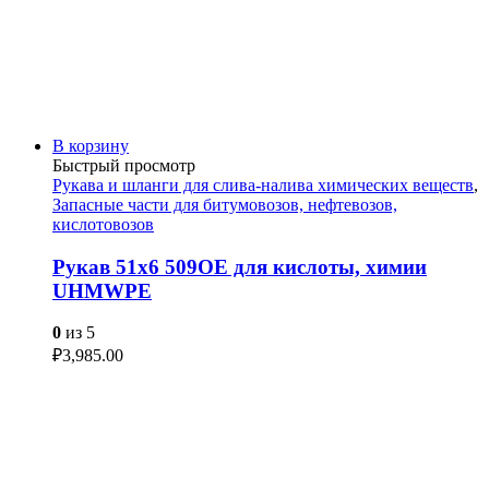
В корзину
Быстрый просмотр
Рукава и шланги для слива-налива химических веществ
,
Запасные части для битумовозов, нефтевозов,
кислотовозов
Рукав 51х6 509ОЕ для кислоты, химии
UHMWPE
0
из 5
₽
3,985.00