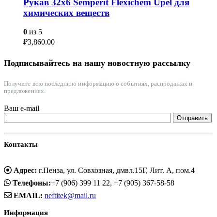
Рукав 32х6 Semperit Flexichem Upel для
химических веществ
0
из 5
₽
3,860.00
Подписывайтесь на нашу новостную рассылку
Получите всю последнюю информацию о событиях, распродажах и
предложениях.
Ваш e-mail
Контакты
Адрес:
г.Пенза, ул. Совхозная, дмвл.15Г, Лит. А, пом.4
Телефоны:
+7 (906) 399 11 22, +7 (905) 367-58-58
EMAIL:
neftitek@mail.ru
Информация