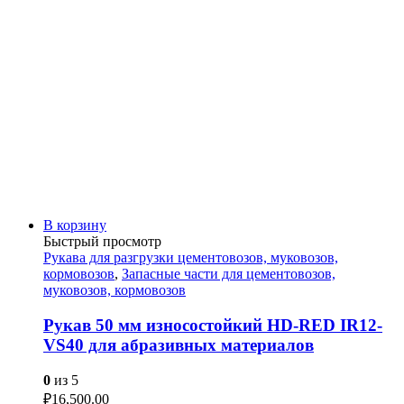
В корзину
Быстрый просмотр
Рукава для разгрузки цементовозов, муковозов,
кормовозов
,
Запасные части для цементовозов,
муковозов, кормовозов
Рукав 50 мм износостойкий HD-RED IR12-
VS40 для абразивных материалов
0
из 5
₽
16,500.00