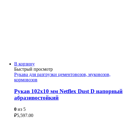
В корзину
Быстрый просмотр
Рукава для разгрузки цементовозов, муковозов,
кормовозов
Рукав 102х10 мм Netflex Dust D напорный
абразивостойкий
0
из 5
₽
5,597.00