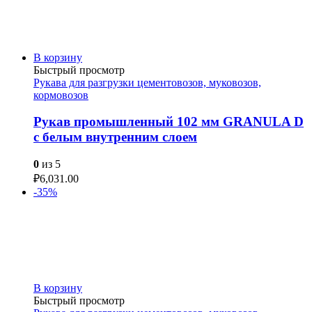
В корзину
Быстрый просмотр
Рукава для разгрузки цементовозов, муковозов,
кормовозов
Рукав промышленный 102 мм GRANULA D
с белым внутренним слоем
0
из 5
₽
6,031.00
-35%
В корзину
Быстрый просмотр