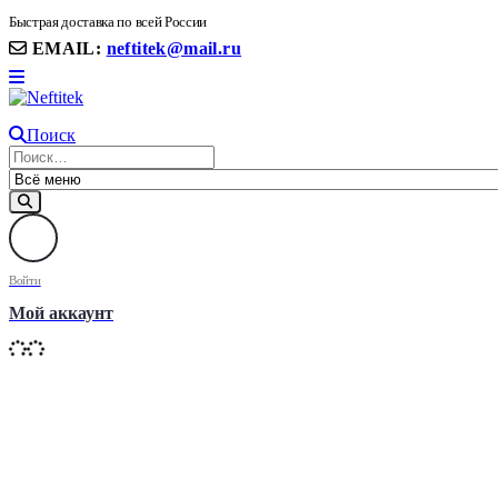
8(906) 399 11 22 | 8(905)367-58-58
Быстрая доставка по всей России
EMAIL:
neftitek@mail.ru
Поиск
Войти
Мой аккаунт