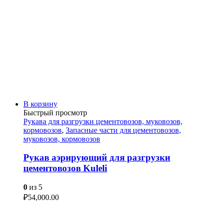
В корзину
Быстрый просмотр
Рукава для разгрузки цементовозов, муковозов,
кормовозов
,
Запасные части для цементовозов,
муковозов, кормовозов
Рукав аэрирующий для разгрузки
цементовозов Kuleli
0
из 5
₽
54,000.00