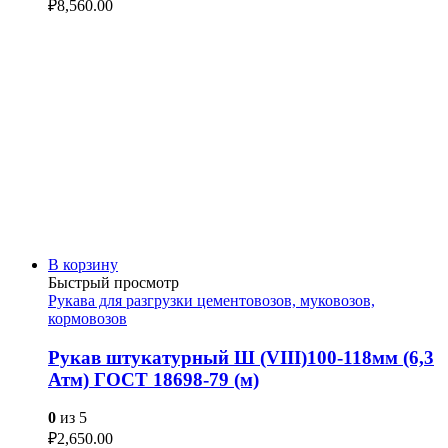
₽
8,560.00
В корзину
Быстрый просмотр
Рукава для разгрузки цементовозов, муковозов,
кормовозов
Рукав штукатурный Ш (VIII)100-118мм (6,3
Атм) ГОСТ 18698-79 (м)
0
из 5
₽
2,650.00