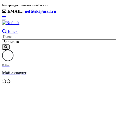
8(906) 399 11 22 | 8(905)367-58-58
Быстрая доставка по всей России
EMAIL:
neftitek@mail.ru
Поиск
Войти
Мой аккаунт