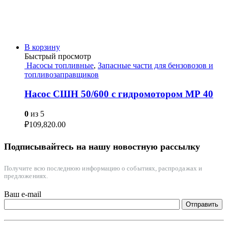
В корзину
Быстрый просмотр
Насосы топливные
,
Запасные части для бензовозов и
топливозаправщиков
Насос СШН 50/600 с гидромотором МР 40
0
из 5
₽
109,820.00
Подписывайтесь на нашу новостную рассылку
Получите всю последнюю информацию о событиях, распродажах и
предложениях.
Ваш e-mail