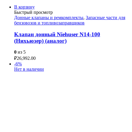
В корзину
Быстрый просмотр
Донные клапаны и ремкомплекты
,
Запасные части для
бензовозов и топливозаправщиков
Клапан донный Niehuser N14-100
(Нихьюзер) (аналог)
0
из 5
₽
26,992.00
-6%
Нет в наличии