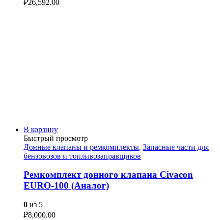
₽
26,592.00
В корзину
Быстрый просмотр
Донные клапаны и ремкомплекты
,
Запасные части для
бензовозов и топливозаправщиков
Ремкомплект донного клапана Civacon
EURO-100 (Аналог)
0
из 5
₽
8,000.00