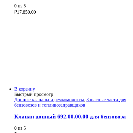
0
из 5
₽
17,850.00
В корзину
Быстрый просмотр
Донные клапаны и ремкомплекты
,
Запасные части для
бензовозов и топливозаправщиков
Клапан донный 692.00.00.00 для бензовоза
0
из 5