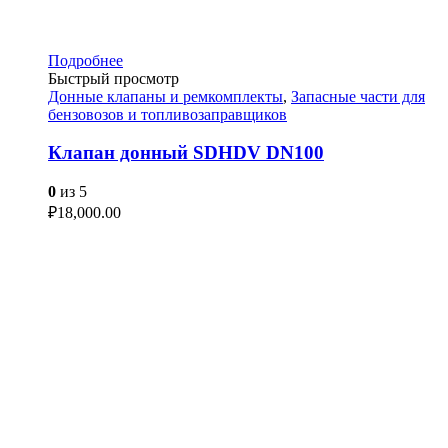
Подробнее
Быстрый просмотр
Донные клапаны и ремкомплекты
,
Запасные части для
бензовозов и топливозаправщиков
Клапан донный SDHDV DN100
0
из 5
₽
18,000.00