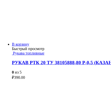
В корзину
Быстрый просмотр
Рукава топливные
РУКАВ РТК 20 ТУ 38105888-80 Р-0,5 (КАЗА
0
из 5
₽
390.00