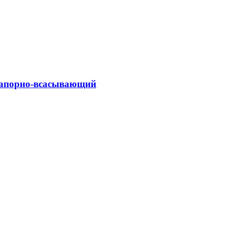
напорно-всасывающий