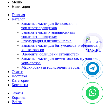
Меню
Навигация
Главная
Каталог
Запасные части для бензовозов и
топливозаправщиков
Запасные части к авиационным
топливозаправщикам
Рекуперация и нижний налив
Запасные части для битумовозов, нефтевозов,
кислотовозов
Элементы облицовки автоцистерн
Запасные части для цементовозов, муковозов,
кормовозов
Маркировка автоцистерны и груза
Статьи
Доставка
Категории
Контакты
Заказы
Корзина
Войти