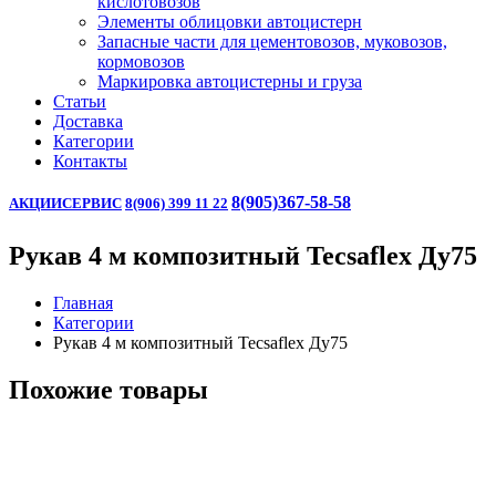
кислотовозов
Элементы облицовки автоцистерн
Запасные части для цементовозов, муковозов,
кормовозов
Маркировка автоцистерны и груза
Статьи
Доставка
Категории
Контакты
8(905)367-58-58
АКЦИИ
СЕРВИС
8(906) 399 11 22
Рукав 4 м композитный Tecsaflex Ду75
Главная
Категории
Рукав 4 м композитный Tecsaflex Ду75
Похожие товары