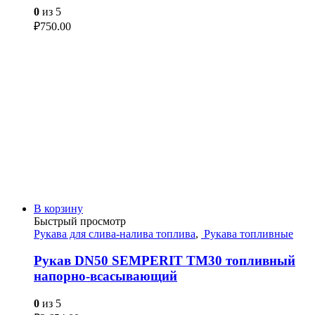
0
из 5
₽
750.00
В корзину
Быстрый просмотр
Рукава для слива-налива топлива
,
Рукава топливные
Рукав DN50 SEMPERIT ТМ30 топливный
напорно-всасывающий
0
из 5