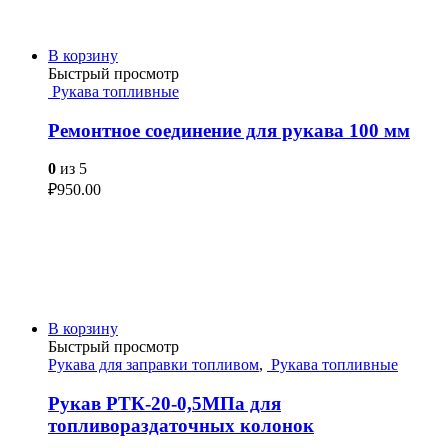
В корзину
Быстрый просмотр
Рукава топливные
Ремонтное соединение для рукава 100 мм
0
из 5
₽
950.00
В корзину
Быстрый просмотр
Рукава для заправки топливом
,
Рукава топливные
Рукав РТК-20-0,5МПа для
топливораздаточных колонок