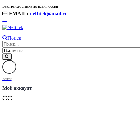
8(906) 399 11 22 | 8(905)367-58-58
Быстрая доставка по всей России
EMAIL:
neftitek@mail.ru
Поиск
Войти
Мой аккаунт