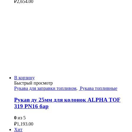
₽
2,654.00
В корзину
Быстрый просмотр
Рукава для заправки топливом
,
Рукава топливные
Рукав ду 25мм для колонок ALPHA TOF
319 PN16 бар
0
из 5
₽
1,193.00
Хит