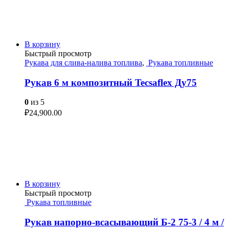
В корзину
Быстрый просмотр
Рукава для слива-налива топлива
,
Рукава топливные
Рукав 6 м композитный Tecsaflex Ду75
0
из 5
₽
24,900.00
В корзину
Быстрый просмотр
Рукава топливные
Рукав напорно-всасывающий Б-2 75-3 / 4 м /