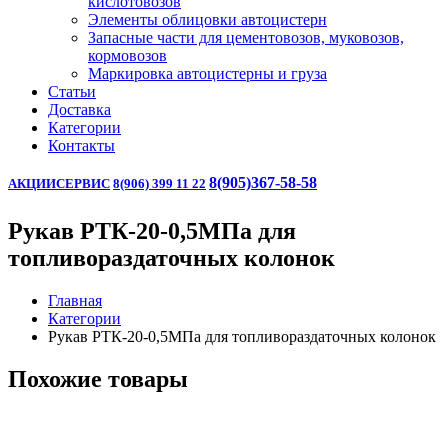
кислотовозов
Элементы облицовки автоцистерн
Запасные части для цементовозов, муковозов,
кормовозов
Маркировка автоцистерны и груза
Статьи
Доставка
Категории
Контакты
8(905)367-58-58
АКЦИИ
СЕРВИС
8(906) 399 11 22
Рукав РТК-20-0,5МПа для
топливораздаточных колонок
Главная
Категории
Рукав РТК-20-0,5МПа для топливораздаточных колонок
Похожие товары