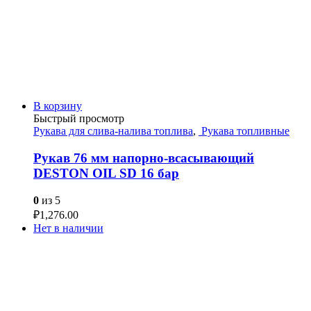
В корзину
Быстрый просмотр
Рукава для слива-налива топлива
,
Рукава топливные
Рукав 76 мм напорно-всасывающий
DESTON OIL SD 16 бар
0
из 5
₽
1,276.00
Нет в наличии