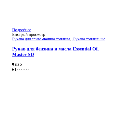
Подробнее
Быстрый просмотр
Рукава для слива-налива топлива
,
Рукава топливные
Рукав для бензина и масла Essential Oil
Master SD
0
из 5
₽
1,000.00