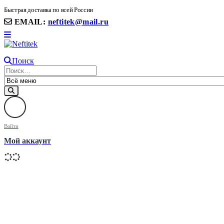
8(906) 399 11 22 | 8(905)367-58-58
Быстрая доставка по всей России
EMAIL:
neftitek@mail.ru
Поиск
Войти
Мой аккаунт