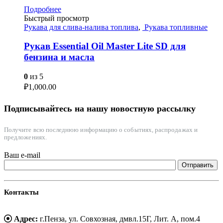
Подробнее
Быстрый просмотр
Рукава для слива-налива топлива
,
Рукава топливные
Рукав Essential Oil Master Lite SD для
бензина и масла
0
из 5
₽
1,000.00
Подписывайтесь на нашу новостную рассылку
Получите всю последнюю информацию о событиях, распродажах и
предложениях.
Ваш e-mail
Контакты
Адрес:
г.Пенза, ул. Совхозная, дмвл.15Г, Лит. А, пом.4