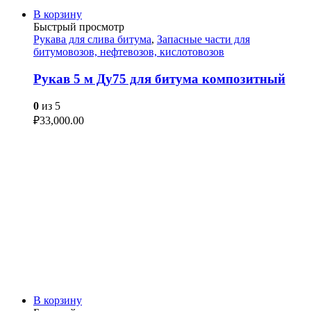
В корзину
Быстрый просмотр
Рукава для слива битума
,
Запасные части для
битумовозов, нефтевозов, кислотовозов
Рукав 5 м Ду75 для битума композитный
0
из 5
₽
33,000.00
В корзину