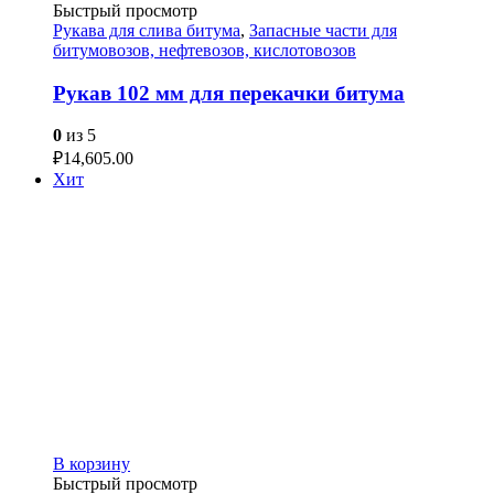
Быстрый просмотр
Рукава для слива битума
,
Запасные части для
битумовозов, нефтевозов, кислотовозов
Рукав 102 мм для перекачки битума
0
из 5
₽
14,605.00
Хит
В корзину
Быстрый просмотр