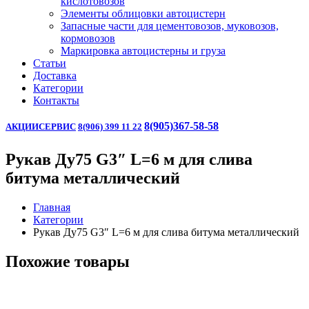
кислотовозов
Элементы облицовки автоцистерн
Запасные части для цементовозов, муковозов,
кормовозов
Маркировка автоцистерны и груза
Статьи
Доставка
Категории
Контакты
8(905)367-58-58
АКЦИИ
СЕРВИС
8(906) 399 11 22
Рукав Ду75 G3″ L=6 м для слива
битума металлический
Главная
Категории
Рукав Ду75 G3″ L=6 м для слива битума металлический
Похожие товары