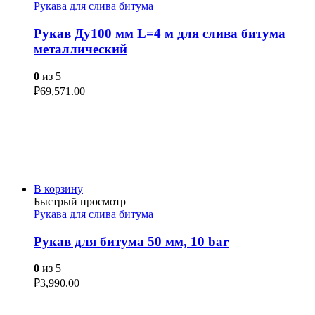
Рукава для слива битума
Рукав Ду100 мм L=4 м для слива битума
металлический
0
из 5
₽
69,571.00
В корзину
Быстрый просмотр
Рукава для слива битума
Рукав для битума 50 мм, 10 bar
0
из 5
₽
3,990.00