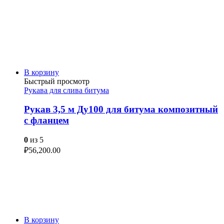
В корзину
Быстрый просмотр
Рукава для слива битума
Рукав 3,5 м Ду100 для битума композитный
с фланцем
0
из 5
₽
56,200.00
В корзину