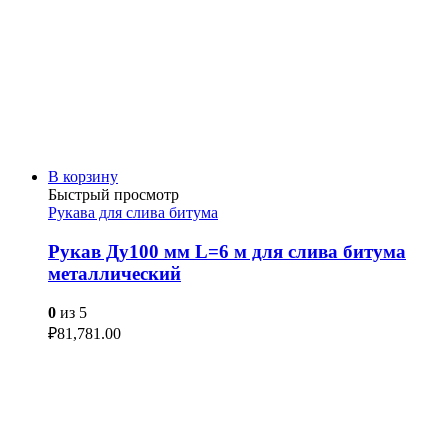
В корзину
Быстрый просмотр
Рукава для слива битума
Рукав Ду100 мм L=6 м для слива битума
металлический
0
из 5
₽
81,781.00