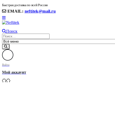
8(906) 399 11 22 | 8(905)367-58-58
Быстрая доставка по всей России
EMAIL:
neftitek@mail.ru
Поиск
Войти
Мой аккаунт