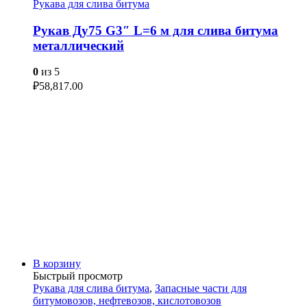
Рукава для слива битума
Рукав Ду75 G3″ L=6 м для слива битума
металлический
0
из 5
₽
58,817.00
В корзину
Быстрый просмотр
Рукава для слива битума
,
Запасные части для
битумовозов, нефтевозов, кислотовозов