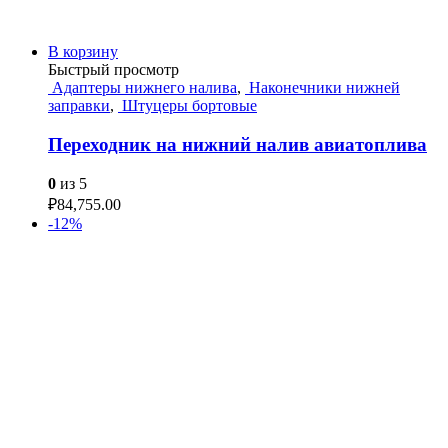
В корзину
Быстрый просмотр
Адаптеры нижнего налива
,
Наконечники нижней
заправки
,
Штуцеры бортовые
Переходник на нижний налив авиатоплива
0
из 5
₽
84,755.00
-12%