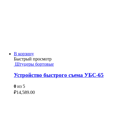
В корзину
Быстрый просмотр
Штуцеры бортовые
Устройство быстрого съема УБС-65
0
из 5
₽
14,589.00