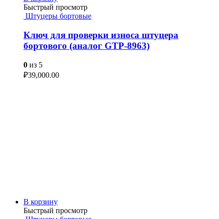
Быстрый просмотр
Штуцеры бортовые
Ключ для проверки износа штуцера
бортового (аналог GTP-8963)
0
из 5
₽
39,000.00
В корзину
Быстрый просмотр