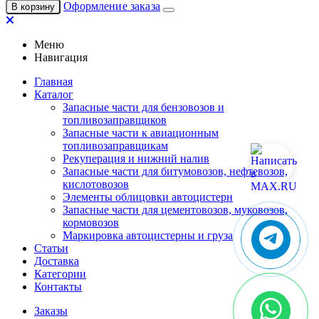
Оформление заказа
В корзину
Меню
Навигация
Главная
Каталог
Запасные части для бензовозов и
топливозаправщиков
Запасные части к авиационным
топливозаправщикам
Рекуперация и нижний налив
Запасные части для битумовозов, нефтевозов,
кислотовозов
Элементы облицовки автоцистерн
Запасные части для цементовозов, муковозов,
кормовозов
Маркировка автоцистерны и груза
Статьи
Доставка
Категории
Контакты
Заказы