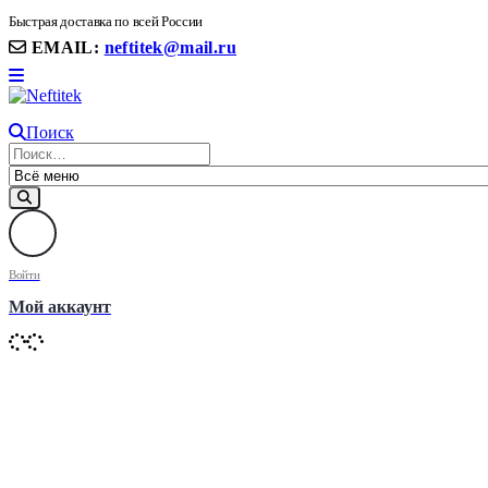
8(906) 399 11 22 | 8(905)367-58-58
Быстрая доставка по всей России
EMAIL:
neftitek@mail.ru
Поиск
Войти
Мой аккаунт