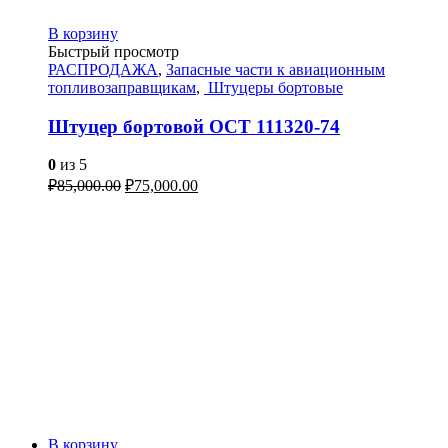
В корзину
Быстрый просмотр
РАСПРОДАЖА
,
Запасные части к авиационным
топливозаправщикам
,
Штуцеры бортовые
Штуцер бортовой ОСТ 111320-74
0
из 5
₽
85,000.00
₽
75,000.00
В корзину