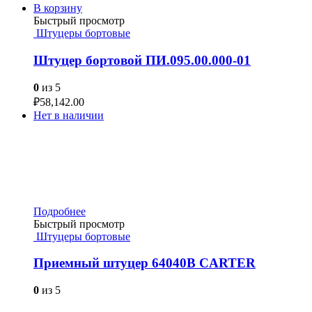
В корзину
Быстрый просмотр
Штуцеры бортовые
Штуцер бортовой ПИ.095.00.000-01
0
из 5
₽
58,142.00
Нет в наличии
Подробнее
Быстрый просмотр
Штуцеры бортовые
Приемный штуцер 64040B CARTER
0
из 5