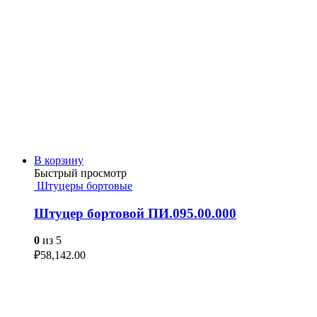
В корзину
Быстрый просмотр
Штуцеры бортовые
Штуцер бортовой ПИ.095.00.000
0
из 5
₽
58,142.00