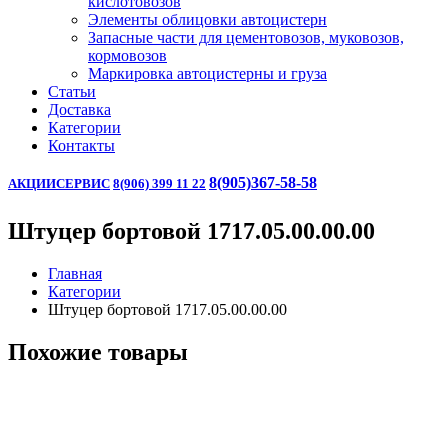
кислотовозов
Элементы облицовки автоцистерн
Запасные части для цементовозов, муковозов,
кормовозов
Маркировка автоцистерны и груза
Статьи
Доставка
Категории
Контакты
8(905)367-58-58
АКЦИИ
СЕРВИС
8(906) 399 11 22
Штуцер бортовой 1717.05.00.00.00
Главная
Категории
Штуцер бортовой 1717.05.00.00.00
Похожие товары