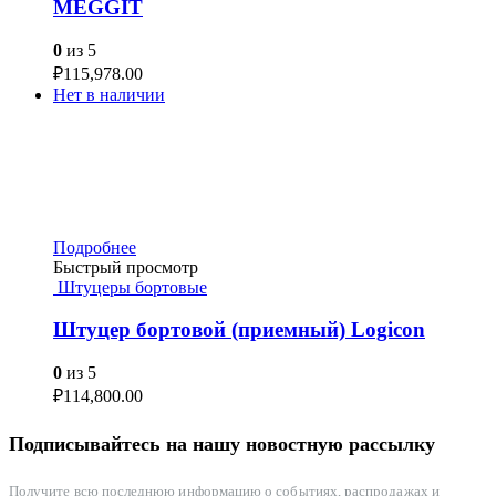
MEGGIT
0
из 5
₽
115,978.00
Нет в наличии
Подробнее
Быстрый просмотр
Штуцеры бортовые
Штуцер бортовой (приемный) Logicon
0
из 5
₽
114,800.00
Подписывайтесь на нашу новостную рассылку
Получите всю последнюю информацию о событиях, распродажах и