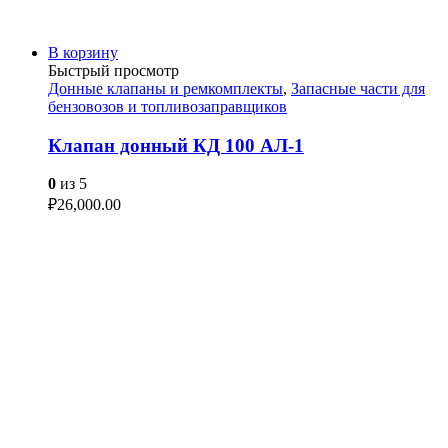
В корзину
Быстрый просмотр
Донные клапаны и ремкомплекты
,
Запасные части для
бензовозов и топливозаправщиков
Клапан донный КД 100 АЛ-1
0
из 5
₽
26,000.00