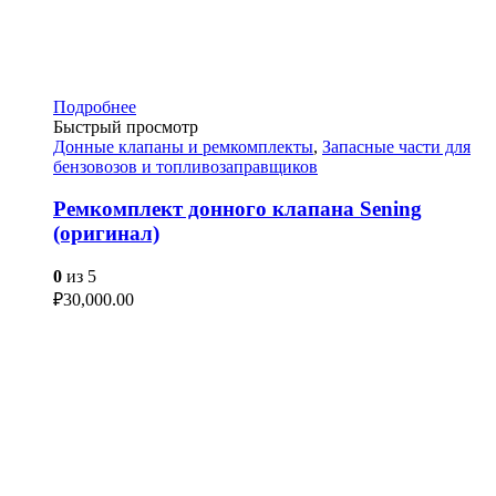
Подробнее
Быстрый просмотр
Донные клапаны и ремкомплекты
,
Запасные части для
бензовозов и топливозаправщиков
Ремкомплект донного клапана Sening
(оригинал)
0
из 5
₽
30,000.00