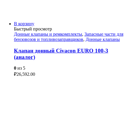
В корзину
Быстрый просмотр
Донные клапаны и ремкомплекты
,
Запасные части для
бензовозов и топливозаправщиков
,
Донные клапаны
Клапан донный Civacon EURO 100-3
(аналог)
0
из 5
₽
26,592.00