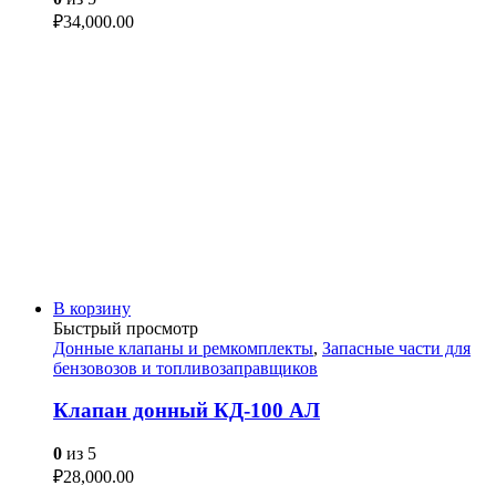
₽
34,000.00
В корзину
Быстрый просмотр
Донные клапаны и ремкомплекты
,
Запасные части для
бензовозов и топливозаправщиков
Клапан донный КД-100 АЛ
0
из 5
₽
28,000.00