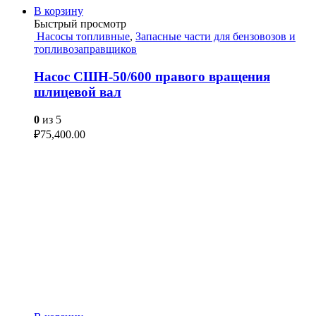
В корзину
Быстрый просмотр
Насосы топливные
,
Запасные части для бензовозов и
топливозаправщиков
Насос СШН-50/600 правого вращения
шлицевой вал
0
из 5
₽
75,400.00