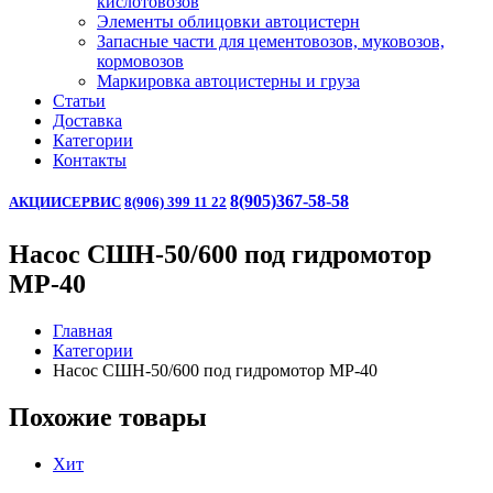
кислотовозов
Элементы облицовки автоцистерн
Запасные части для цементовозов, муковозов,
кормовозов
Маркировка автоцистерны и груза
Статьи
Доставка
Категории
Контакты
8(905)367-58-58
АКЦИИ
СЕРВИС
8(906) 399 11 22
Насос СШН-50/600 под гидромотор
МР-40
Главная
Категории
Насос СШН-50/600 под гидромотор МР-40
Похожие товары
Хит