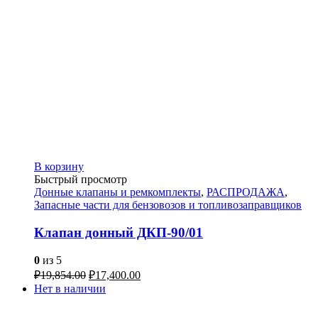
В корзину
Быстрый просмотр
Донные клапаны и ремкомплекты
,
РАСПРОДАЖА
,
Запасные части для бензовозов и топливозаправщиков
Клапан донный ДКП-90/01
0
из 5
₽
19,854.00
₽
17,400.00
Нет в наличии