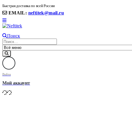
8(906) 399 11 22 | 8(905)367-58-58
Быстрая доставка по всей России
EMAIL:
neftitek@mail.ru
Поиск
Войти
Мой аккаунт