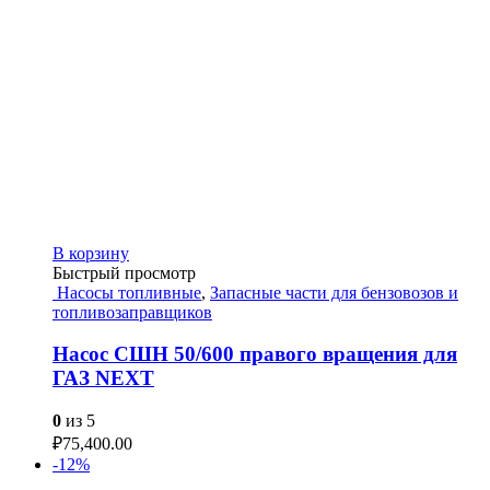
В корзину
Быстрый просмотр
Насосы топливные
,
Запасные части для бензовозов и
топливозаправщиков
Насос СШН 50/600 правого вращения для
ГАЗ NEXT
0
из 5
₽
75,400.00
-12%