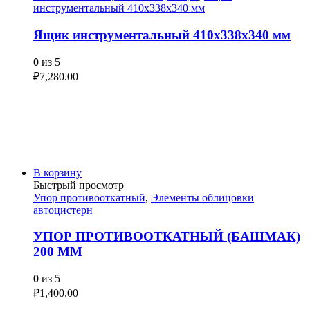
инструментальный 410х338х340 мм
Ящик инструментальный 410х338х340 мм
0
из 5
₽
7,280.00
В корзину
Быстрый просмотр
Упор противооткатный
,
Элементы облицовки
автоцистерн
УПОР ПРОТИВООТКАТНЫЙ (БАШМАК)
200 ММ
0
из 5
₽
1,400.00