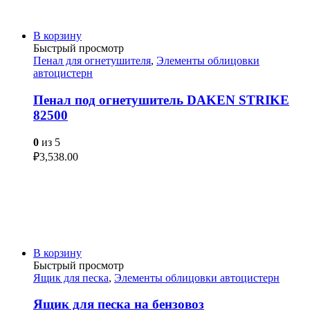
В корзину
Быстрый просмотр
Пенал для огнетушителя
,
Элементы облицовки
автоцистерн
Пенал под огнетушитель DAKEN STRIKE
82500
0
из 5
₽
3,538.00
В корзину
Быстрый просмотр
Ящик для песка
,
Элементы облицовки автоцистерн
Ящик для песка на бензовоз