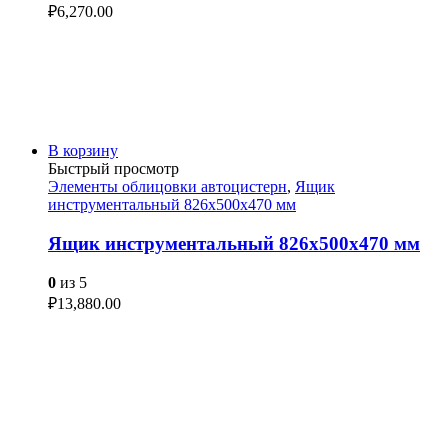
₽
6,270.00
В корзину
Быстрый просмотр
Элементы облицовки автоцистерн
,
Ящик
инструментальный 826х500х470 мм
Ящик инструментальный 826х500х470 мм
0
из 5
₽
13,880.00