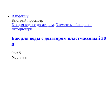
В корзину
Быстрый просмотр
Бак для воды с дозатором
,
Элементы облицовки
автоцистерн
Бак для воды с дозатором пластмассовый 30
л
0
из 5
₽
6,750.00