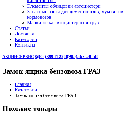
кислотовозов
Элементы облицовки автоцистерн
Запасные части для цементовозов, муковозов,
кормовозов
Маркировка автоцистерны и груза
Статьи
Доставка
Категории
Контакты
8(905)367-58-58
АКЦИИ
СЕРВИС
8(906) 399 11 22
Замок ящика бензовоза ГРАЗ
Главная
Категории
Замок ящика бензовоза ГРАЗ
Похожие товары