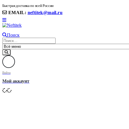
8(906) 399 11 22 | 8(905)367-58-58
Быстрая доставка по всей России
EMAIL:
neftitek@mail.ru
Поиск
Войти
Мой аккаунт