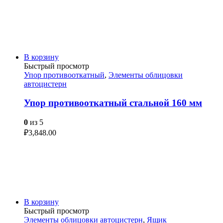
В корзину
Быстрый просмотр
Упор противооткатный
,
Элементы облицовки
автоцистерн
Упор противооткатный стальной 160 мм
0
из 5
₽
3,848.00
В корзину
Быстрый просмотр
Элементы облицовки автоцистерн
,
Ящик