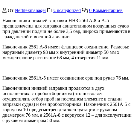
От
Neftitekmanager
Uncategorized
0 Комментариев
Наконечники нижней заправки ННЗ 2561А-8 и А-5
предназначены для заправки авиатопливом воздушных судов
при давлении подачи не более 3,5 бар, широко применяются в
гражданской и военной авиации.
Наконечник 2561 А-8 имеет фланцевое соединение. Размеры:
наружный диаметр 93 мм х внутренний диаметр 50 мм х
межцентровое расстояние 68 мм, 4 отверстия 11 мм.
Наконечник 2561А-5 имеет соединение ерш под рукав 76 мм.
Наконечники нижней заправки продаются в двух
исполнениях: с пробоотборником (что позволяет
осуществлять отбор проб на последнем элементе в стадии
заправки судна) и без пробоотборника. Наконечник 2561A-5 с
корпусом 10 предусмотрен для эксплуатации с рукавом
диаметром 76 мм, а 2561A-8 с корпусом 12 – для эксплуатации
с рукавом диаметром 50 мм.