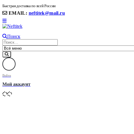
8(906) 399 11 22 | 8(905)367-58-58
Быстрая доставка по всей России
EMAIL:
neftitek@mail.ru
Поиск
Войти
Мой аккаунт