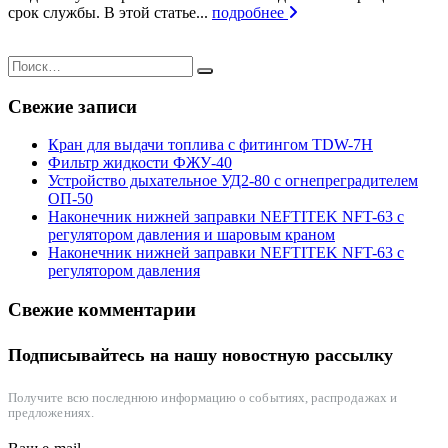
срок службы. В этой статье...
подробнее
Свежие записи
Кран для выдачи топлива с фитингом TDW-7H
Фильтр жидкости ФЖУ-40
Устройство дыхательное УД2-80 с огнепреградителем
ОП-50
Наконечник нижней заправки NEFTITEK NFT-63 с
регулятором давления и шаровым краном
Наконечник нижней заправки NEFTITEK NFT-63 с
регулятором давления
Свежие комментарии
Подписывайтесь на нашу новостную рассылку
Получите всю последнюю информацию о событиях, распродажах и
предложениях.