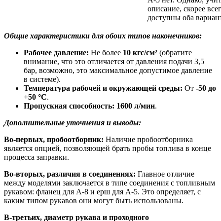
описание, скорее все
доступны оба вариан
Общие характеристики для обоих типов наконечников:
Рабочее давление:
Не более
10 кгс/см²
(обратите
внимание, что это отличается от давления подачи 3,5
бар, возможно, это максимальное допустимое давление
в системе).
Температура рабочей и окружающей среды:
От
-50 до
+50 °С
.
Пропускная способность:
1600 л/мин
.
Дополнительные уточнения и выводы:
Во-первых, пробоотборник:
Наличие пробоотборника
является опцией, позволяющей брать пробы топлива в конце
процесса заправки.
Во-вторых, различия в соединениях:
Главное отличие
между моделями заключается в типе соединения с топливным
рукавом: фланец для А-8 и ерш для А-5. Это определяет, с
каким типом рукавов они могут быть использованы.
В-третьих, диаметр рукава и проходного