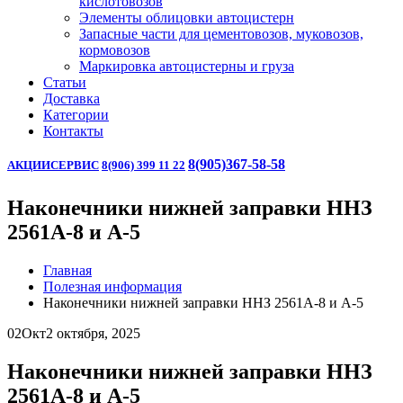
кислотовозов
Элементы облицовки автоцистерн
Запасные части для цементовозов, муковозов,
кормовозов
Маркировка автоцистерны и груза
Статьи
Доставка
Категории
Контакты
8(905)367-58-58
АКЦИИ
СЕРВИС
8(906) 399 11 22
Наконечники нижней заправки ННЗ
2561А-8 и А-5
Главная
Полезная информация
Наконечники нижней заправки ННЗ 2561А-8 и А-5
02
Окт
2 октября, 2025
Наконечники нижней заправки ННЗ
2561А-8 и А-5