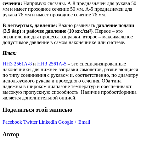
сечения:
Напрямую связаны. А-8 предназначен для рукава 50
мм и имеет проходное сечение 50 мм. А-5 предназначен для
рукава 76 мм и имеет проходное сечение 76 мм.
В-четвертых, давление:
Важно различать
давление подачи
(3,5 бар)
и
рабочее давление (10 кгс/см²)
. Первое – это
ограничение для процесса заправки, второе – максимальное
допустимое давление в самом наконечнике или системе.
Итак:
ННЗ 2561А-8
и
ННЗ 2561А-5
– это специализированные
наконечники для нижней заправки самолетов, различающиеся
по типу соединения с рукавом и, соответственно, по диаметру
используемого рукава и проходного сечения. Оба типа
надежны в широком диапазоне температур и обеспечивают
высокую пропускную способность. Наличие пробоотборника
является дополнительной опцией.
Поделиться этой записью
Facebook
Twitter
LinkedIn
Google +
Email
Автор