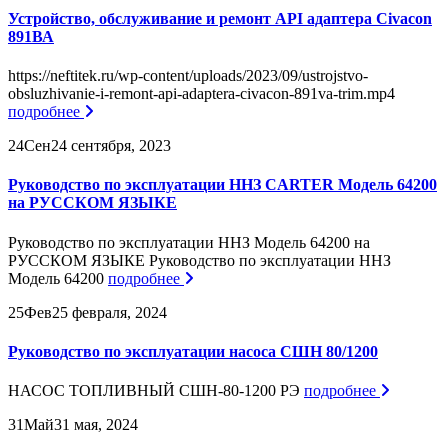
Устройство, обслуживание и ремонт API адаптера Civacon
891ВА
https://neftitek.ru/wp-content/uploads/2023/09/ustrojstvo-
obsluzhivanie-i-remont-api-adaptera-civacon-891va-trim.mp4
подробнее
24
Сен
24 сентября, 2023
Руководство по эксплуатации ННЗ CARTER Модель 64200
на РУССКОМ ЯЗЫКЕ
Руководство по эксплуатации ННЗ Модель 64200 на
РУССКОМ ЯЗЫКЕ Руководство по эксплуатации ННЗ
Модель 64200
подробнее
25
Фев
25 февраля, 2024
Руководство по эксплуатации насоса СШН 80/1200
НАСОС ТОПЛИВНЫЙ СШН-80-1200 РЭ
подробнее
31
Май
31 мая, 2024