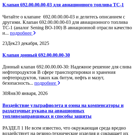
Клапан 692.00.00.00-03 для авиационного топлива ТС-1
Читайте о клапане 692.00.00.00-03 и делитесь описанием с
другими. Клапан 692.00.00.00-03 для авиационного топлива
ТС-1 (аналог Sening BO-100) В авиационной отрасли качество
и...
подробнее
23
Дек
23 декабря, 2025
Клапан донный 692.00.00.00-30
Донный клапан 692.00.00.00-30: Надежное решение для слива
нефтепродуктов В сфере транспортировки и хранения
нефтепродуктов, таких как битум, нефть и мазут,
безопасность...
подробнее
30
Янв
30 января, 2026
Воздействие ультрафиолета и озона на компенсаторы и
раздаточные рукава на авиационных
топливозаправщиках и способы защиты
РАЗДЕЛ 1 Не всем известно, что окружающая среда вредно
воздействует на резино-технические изделия и сокращает их