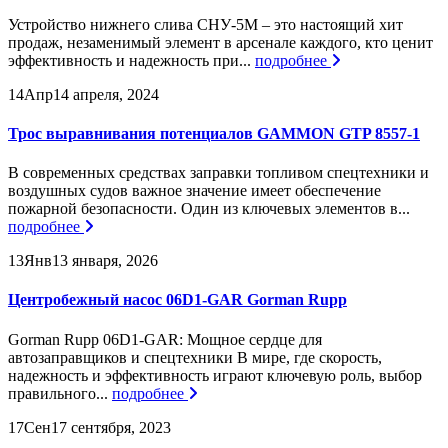
Устройство нижнего слива СНУ-5М – это настоящий хит
продаж, незаменимый элемент в арсенале каждого, кто ценит
эффективность и надежность при...
подробнее
14
Апр
14 апреля, 2024
Трос выравнивания потенциалов GAMMON GTP 8557-1
В современных средствах заправки топливом спецтехники и
воздушных судов важное значение имеет обеспечение
пожарной безопасности. Один из ключевых элементов в...
подробнее
13
Янв
13 января, 2026
Центробежный насос 06D1-GAR Gorman Rupp
Gorman Rupp 06D1-GAR: Мощное сердце для
автозаправщиков и спецтехники В мире, где скорость,
надежность и эффективность играют ключевую роль, выбор
правильного...
подробнее
17
Сен
17 сентября, 2023