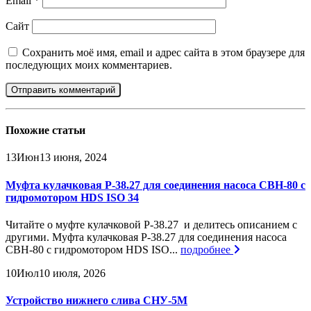
Email
*
Сайт
Сохранить моё имя, email и адрес сайта в этом браузере для
последующих моих комментариев.
Похожие
статьи
13
Июн
13 июня, 2024
Муфта кулачковая Р-38.27 для соединения насоса СВН-80 с
гидромотором HDS ISO 34
Читайте о муфте кулачковой Р-38.27 и делитесь описанием с
другими. Муфта кулачковая Р-38.27 для соединения насоса
СВН-80 с гидромотором HDS ISO...
подробнее
10
Июл
10 июля, 2026
Устройство нижнего слива СНУ-5М