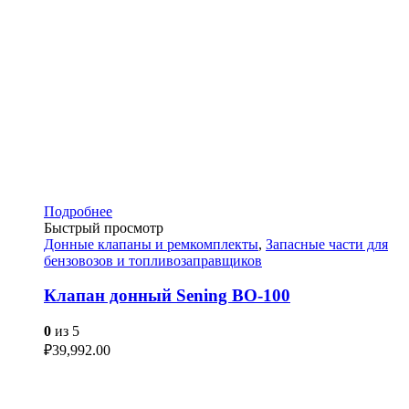
Подробнее
Быстрый просмотр
Донные клапаны и ремкомплекты
,
Запасные части для
бензовозов и топливозаправщиков
Клапан донный Sening BO-100
0
из 5
₽
39,992.00