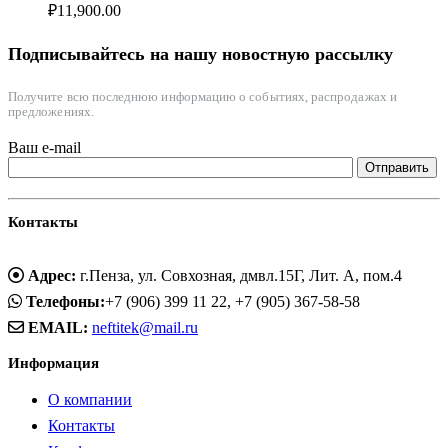
₽
11,900.00
Подписывайтесь на нашу новостную рассылку
Получите всю последнюю информацию о событиях, распродажах и
предложениях.
Ваш e-mail
Контакты
Адрес:
г.Пенза, ул. Совхозная, дмвл.15Г, Лит. А, пом.4
Телефоны:
+7 (906) 399 11 22, +7 (905) 367-58-58
EMAIL:
neftitek@mail.ru
Информация
О компании
Контакты