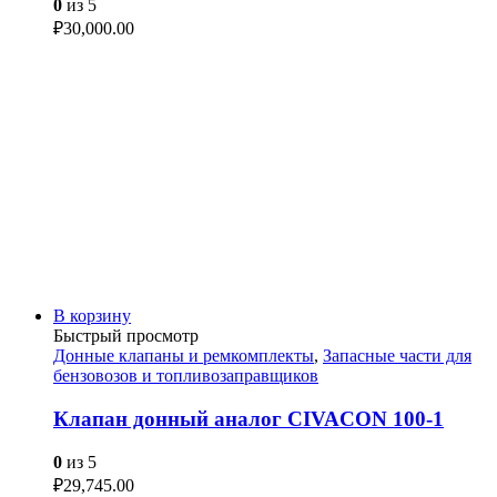
0
из 5
₽
30,000.00
В корзину
Быстрый просмотр
Донные клапаны и ремкомплекты
,
Запасные части для
бензовозов и топливозаправщиков
Клапан донный аналог CIVACON 100-1
0
из 5
₽
29,745.00