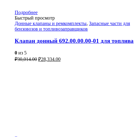
Подробнее
Быстрый просмотр
Донные клапаны и ремкомплекты
,
Запасные части для
бензовозов и топливозаправщиков
Клапан донный 692.00.00.00-01 для топлива
0
из 5
₽
30,014.00
₽
28,334.00