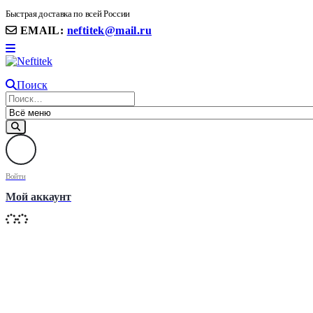
8(906) 399 11 22 | 8(905)367-58-58
Быстрая доставка по всей России
EMAIL:
neftitek@mail.ru
Поиск
Войти
Мой аккаунт