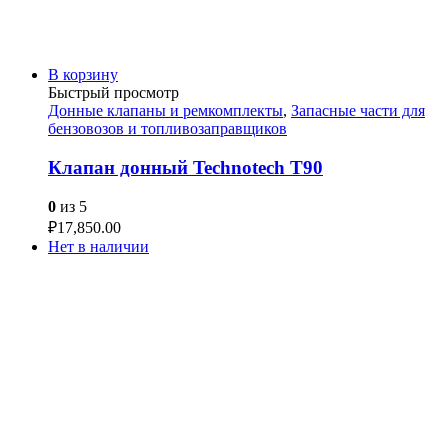
В корзину
Быстрый просмотр
Донные клапаны и ремкомплекты
,
Запасные части для
бензовозов и топливозаправщиков
Клапан донный Technotech T90
0
из 5
₽
17,850.00
Нет в наличии