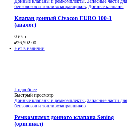
Донные клапаны и ремкомплекты
,
Запасные части для
бензовозов и топливозаправщиков
,
Донные клапаны
Клапан донный Civacon EURO 100-3
(аналог)
0
из 5
₽
26,592.00
Нет в наличии
Подробнее
Быстрый просмотр
Донные клапаны и ремкомплекты
,
Запасные части для
бензовозов и топливозаправщиков
Ремкомплект донного клапана Sening
(оригинал)