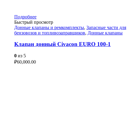
Подробнее
Быстрый просмотр
Донные клапаны и ремкомплекты
,
Запасные части для
бензовозов и топливозаправщиков
,
Донные клапаны
Клапан донный Civacon EURO 100-1
0
из 5
₽
60,000.00