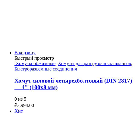
В корзину
Быстрый просмотр
Хомуты обжимные
,
Хомуты для разгрузочных шлангов
,
Быстроразъемные соединения
Хомут силовой четырехболтовый (DIN 2817)
— 4″ (100х8 мм)
0
из 5
₽
3,994.00
Хит