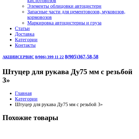
кислотовозов
Элементы облицовки автоцистерн
Запасные части для цементовозов, муковозов,
кормовозов
Маркировка автоцистерны и груза
Статьи
Доставка
Категории
Контакты
8(905)367-58-58
АКЦИИ
СЕРВИС
8(906) 399 11 22
Штуцер для рукава Ду75 мм с резьбой
3»
Главная
Категории
Штуцер для рукава Ду75 мм с резьбой 3»
Похожие товары