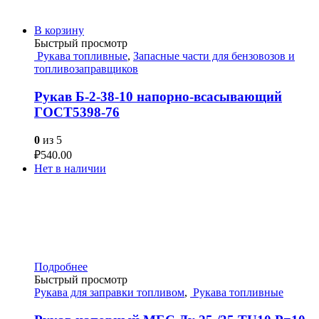
В корзину
Быстрый просмотр
Рукава топливные
,
Запасные части для бензовозов и
топливозаправщиков
Рукав Б-2-38-10 напорно-всасывающий
ГОСТ5398-76
0
из 5
₽
540.00
Нет в наличии
Подробнее
Быстрый просмотр
Рукава для заправки топливом
,
Рукава топливные