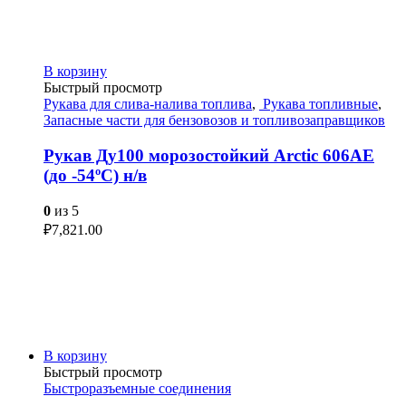
В корзину
Быстрый просмотр
Рукава для слива-налива топлива
,
Рукава топливные
,
Запасные части для бензовозов и топливозаправщиков
Рукав Ду100 морозостойкий Arctic 606AE
(до -54ºС) н/в
0
из 5
₽
7,821.00
В корзину
Быстрый просмотр
Быстроразъемные соединения