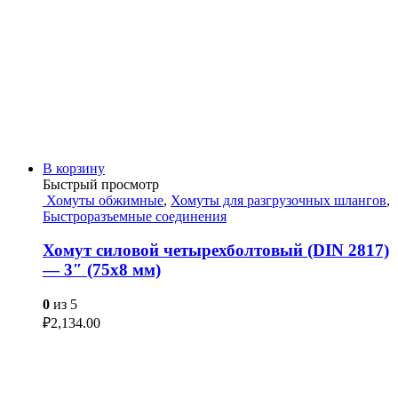
В корзину
Быстрый просмотр
Хомуты обжимные
,
Хомуты для разгрузочных шлангов
,
Быстроразъемные соединения
Хомут силовой четырехболтовый (DIN 2817)
— 3″ (75х8 мм)
0
из 5
₽
2,134.00