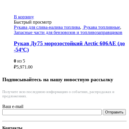
В корзину
Быстрый просмотр
Рукава для слива-налива топлива
,
Рукава топливные
,
Запасные части для бензовозов и топливозаправщиков
Рукав Ду75 морозостойкий Arctic 606AE (до
-54ºС)
0
из 5
₽
5,971.00
Подписывайтесь на нашу новостную рассылку
Получите всю последнюю информацию о событиях, распродажах и
предложениях.
Ваш e-mail
Контакты