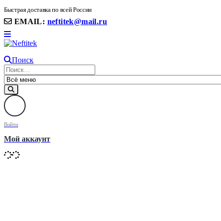
8(906) 399 11 22 | 8(905)367-58-58
Быстрая доставка по всей России
EMAIL:
neftitek@mail.ru
Поиск
Войти
Мой аккаунт