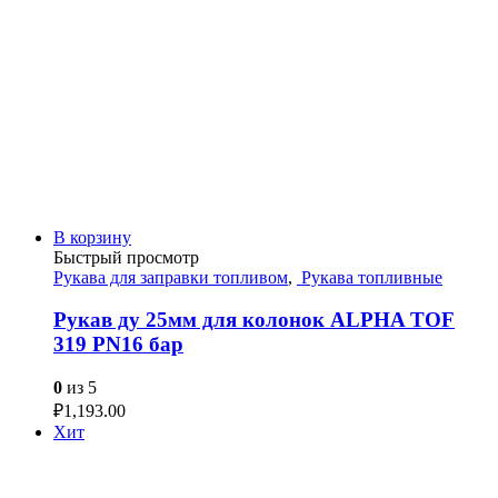
В корзину
Быстрый просмотр
Рукава для заправки топливом
,
Рукава топливные
Рукав ду 25мм для колонок ALPHA TOF
319 PN16 бар
0
из 5
₽
1,193.00
Хит