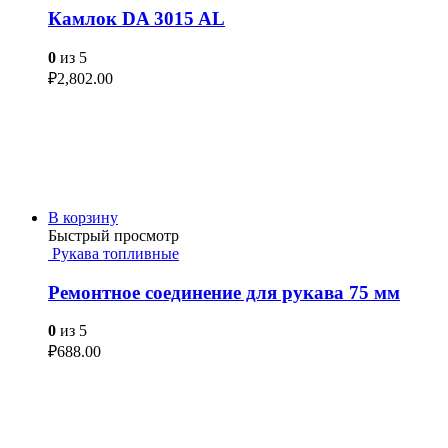
Камлок DA 3015 AL
0
из 5
₽
2,802.00
В корзину
Быстрый просмотр
Рукава топливные
Ремонтное соединение для рукава 75 мм
0
из 5
₽
688.00