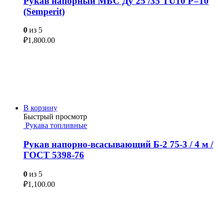
Рукав напорный МБС Ду 25 /35 TU10 Р=10
(Semperit)
0
из 5
₽
1,800.00
В корзину
Быстрый просмотр
Рукава топливные
Рукав напорно-всасывающий Б-2 75-3 / 4 м /
ГОСТ 5398-76
0
из 5
₽
1,100.00