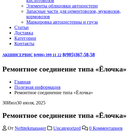
кислотовозов
Элементы облицовки автоцистерн
Запасные части для цементовозов, муковозов,
кормовозов
Маркировка автоцистерны и груза
Статьи
Доставка
Категории
Контакты
8(905)367-58-58
АКЦИИ
СЕРВИС
8(906) 399 11 22
Ремонтное соединение типа «Ёлочка»
Главная
Полезная информация
Ремонтное соединение типа «Ёлочка»
30
Июл
30 июля, 2025
Ремонтное соединение типа «Ёлочка»
От
Neftitekmanager
Uncategorized
0 Комментариев