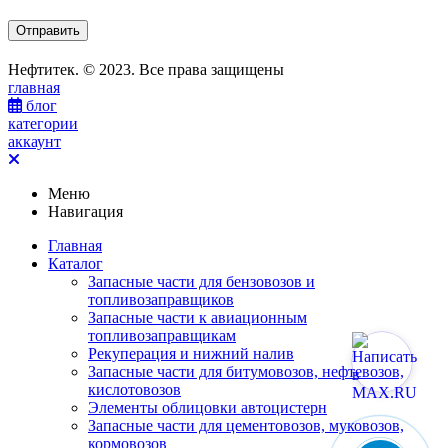
Нефтитек. © 2023. Все права защищены
главная
блог
категории
аккаунт
Меню
Навигация
Главная
Каталог
Запасные части для бензовозов и
топливозаправщиков
Запасные части к авиационным
топливозаправщикам
Рекуперация и нижний налив
Запасные части для битумовозов, нефтевозов,
кислотовозов
Элементы облицовки автоцистерн
Запасные части для цементовозов, муковозов,
кормовозов