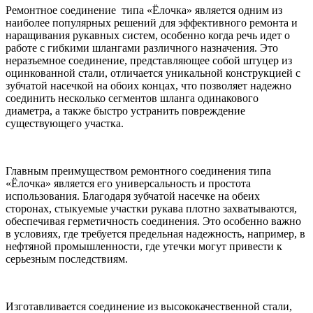
Ремонтное соединение типа «Ёлочка» является одним из
наиболее популярных решений для эффективного ремонта и
наращивания рукавных систем, особенно когда речь идет о
работе с гибкими шлангами различного назначения. Это
неразъемное соединение, представляющее собой штуцер из
оцинкованной стали, отличается уникальной конструкцией с
зубчатой насечкой на обоих концах, что позволяет надежно
соединить несколько сегментов шланга одинакового
диаметра, а также быстро устранить повреждение
существующего участка.
Главным преимуществом ремонтного соединения типа
«Ёлочка» является его универсальность и простота
использования. Благодаря зубчатой насечке на обеих
сторонах, стыкуемые участки рукава плотно захватываются,
обеспечивая герметичность соединения. Это особенно важно
в условиях, где требуется предельная надежность, например, в
нефтяной промышленности, где утечки могут привести к
серьезным последствиям.
Изготавливается соединение из высококачественной стали,