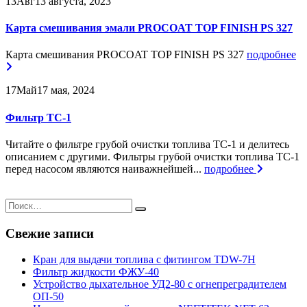
13
Авг
13 августа, 2023
Карта смешивания эмали PROCOAT TOP FINISH PS 327
Карта смешивания PROCOAT TOP FINISH PS 327
подробнее
17
Май
17 мая, 2024
Фильтр ТС-1
Читайте о фильтре грубой очистки топлива ТС-1 и делитесь
описанием с другими. Фильтры грубой очистки топлива ТС-1
перед насосом являются наиважнейшей...
подробнее
Свежие записи
Кран для выдачи топлива с фитингом TDW-7H
Фильтр жидкости ФЖУ-40
Устройство дыхательное УД2-80 с огнепреградителем
ОП-50