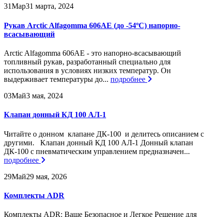
31
Мар
31 марта, 2024
Рукав Arctic Alfagomma 606AE (до -54ºС) напорно-
всасывающий
Arctic Alfagomma 606AE - это напорно-всасывающий
топливный рукав, разработанный специально для
использования в условиях низких температур. Он
выдерживает температуры до...
подробнее
03
Май
3 мая, 2024
Клапан донный КД 100 АЛ-1
Читайте о донном клапане ДК-100 и делитесь описанием с
другими. Клапан донный КД 100 АЛ-1 Донный клапан
ДК-100 с пневматическим управлением предназначен...
подробнее
29
Май
29 мая, 2026
Комплекты ADR
Комплекты ADR: Ваше Безопасное и Легкое Решение для