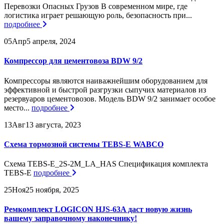
Перевозки Опасных Грузов В современном мире, где
логистика играет решающую роль, безопасность при...
подробнее
05
Апр
5 апреля, 2024
Компрессор для цементовоза BDW 9/2
Компрессоры являются наиважнейшим оборудованием для
эффективной и быстрой разгрузки сыпучих материалов из
резервуаров цементовозов. Модель BDW 9/2 занимает особое
место...
подробнее
13
Авг
13 августа, 2023
Схема тормозной системы TEBS-E WABCO
Схема TEBS-E_2S-2M_LA_HAS Спецификация комплекта
TEBS-E
подробнее
25
Ноя
25 ноября, 2025
Ремкомплект LOGICON HJS-63A даст новую жизнь
вашему заправочному наконечнику!