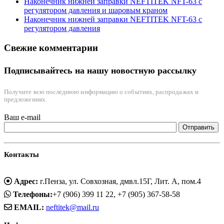
Наконечник нижней заправки NEFTITEK NFT-63 с
регулятором давления и шаровым краном
Наконечник нижней заправки NEFTITEK NFT-63 с
регулятором давления
Свежие комментарии
Подписывайтесь на нашу новостную рассылку
Получите всю последнюю информацию о событиях, распродажах и
предложениях.
Ваш e-mail
Контакты
Адрес:
г.Пенза, ул. Совхозная, дмвл.15Г, Лит. А, пом.4
Телефоны:
+7 (906) 399 11 22, +7 (905) 367-58-58
EMAIL:
neftitek@mail.ru