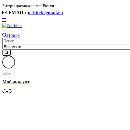
8(906) 399 11 22 | 8(905)367-58-58
Быстрая доставка по всей России
EMAIL:
neftitek@mail.ru
Поиск
Войти
Мой аккаунт