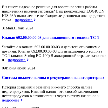
Вы ищете надежное решение для восстановления работы
наконечника нижней заправки? Наш ремкомплект LOGICON
HJS-63A включает все необходимые резиночки для продления
срока...
подробнее
31
Май
31 мая, 2024
Клапан 692.00.00.00-03 для авиационного топлива ТС-1
Читайте о клапане 692.00.00.00-03 и делитесь описанием с
другими. Клапан 692.00.00.00-03 для авиационного топлива
ТС-1 (аналог Sening BO-100) В авиационной отрасли качество
и...
подробнее
09
Июн
9 июня, 2024
Система нижнего налива и рекуперации на автоцистернах
История создания и развитие нижнего способа налива
нефтепродуктов. Нижний налив - это способ закачивания
нефтепродуктов в автоцистерны через систему клапанов и...
подробнее