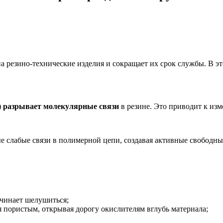
на резино-технические изделия и сокращает их срок службы. В э
)
разрывает молекулярные связи
в резине. Это приводит к из
мые слабые связи в полимерной цепи, создавая активные свободн
ачинает шелушиться;
 пористым, открывая дорогу окислителям вглубь материала;