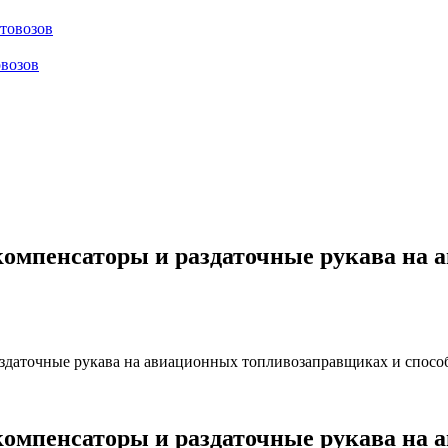
отовозов
овозов
 компенсаторы и раздаточные рукава на
раздаточные рукава на авиационных топливозаправщиках и спос
 компенсаторы и раздаточные рукава на