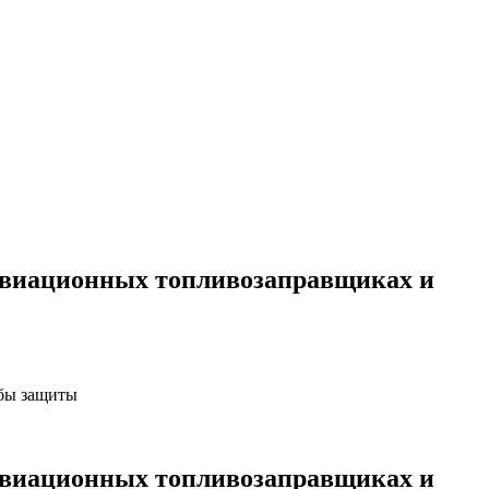
 авиационных топливозаправщиках и
обы защиты
 авиационных топливозаправщиках и