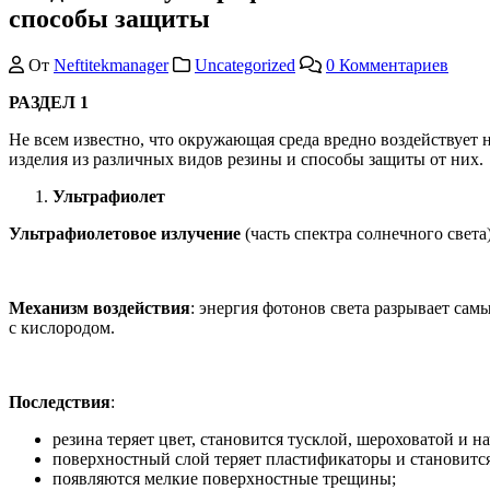
способы защиты
От
Neftitekmanager
Uncategorized
0 Комментариев
РАЗДЕЛ 1
Не всем известно, что окружающая среда вредно воздействует 
изделия из различных видов резины и способы защиты от них.
Ультрафиолет
Ультрафиолетовое излучение
(часть спектра солнечного света
Механизм воздействия
: энергия фотонов света разрывает са
с кислородом.
Последствия
:
резина теряет цвет, становится тусклой, шероховатой и н
поверхностный слой теряет пластификаторы и становится
появляются мелкие поверхностные трещины;