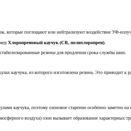
ок, которые поглощают или нейтрализуют воздействие УФ-излуч
имер
Хлоропреновый каучук (CR, полихлоропрен)
.
табилизированные резины для продления срока службы шин.
улах каучука, из которого изготовлена резина. Это приводит к
лами каучука, поэтому озоновое старение особенно заметно на
тмосферного воздуха) озон вызывает образование характерных 