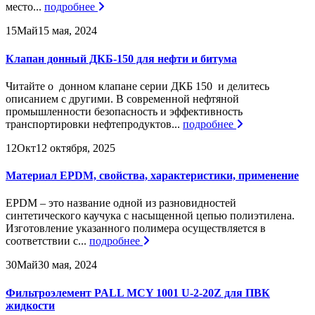
место...
подробнее
15
Май
15 мая, 2024
Клапан донный ДКБ-150 для нефти и битума
Читайте о донном клапане серии ДКБ 150 и делитесь
описанием с другими. В современной нефтяной
промышленности безопасность и эффективность
транспортировки нефтепродуктов...
подробнее
12
Окт
12 октября, 2025
Материал EPDM, свойства, характеристики, применение
EPDM – это название одной из разновидностей
синтетического каучука с насыщенной цепью полиэтилена.
Изготовление указанного полимера осуществляется в
соответствии с...
подробнее
30
Май
30 мая, 2024
Фильтроэлемент PALL MCY 1001 U-2-20Z для ПВК
жидкости