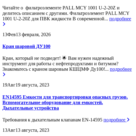
Читайте о фильтроэлементе PALL MCY 1001 U-2-20Z и
делитесь описанием с другими. Фильтроэлемент PALL MCY
1001 U-2-20Z для ПВК жидкости В современной...
подробнее
13
Фев
13 февраля, 2026
Кран шаровой ДУ100
Кран, который не подведет! 🌟 Вам нужен надежный
инструмент для работы с нефтепродуктами и битумом?
Знакомьтесь с краном шаровым КШЦМФ Ду100!...
подробнее
19
Авг
19 августа, 2023
EN14595 Емкости для транспортировки опасных грузов.
Вспомогательное оборудование для емкостей.
Дыхательные устройства
Требования к дыхательным клапанам EN-14595
подробнее
13
Авг
13 августа, 2023