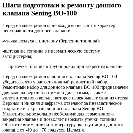
Шаги подготовки к ремонту донного
клапана Sening BO-100
Перед началом ремонта необходимо выяснить характер
неисправности донного клапана:
-утечка воздуха в цистерну (бурление топлива);
-вытекание топлива в пневматическую систему
автоцистерны;
— протечка топлива в трубопровод при закрытом клапане.
Перед началом ремонта донного клапана Sening BO-100
убедитесь, что у вас есть полный ремонтный набор.
Ремонтный набор для донного клапана BO-100 предназначен
для замены верхней и нижней диафрагмы, а также
уплотнительного кольца, которое перекрывает слив из отсека.
Верхняя и нижняя диафрагма отвечают за пневматическое
открытие и закрытие донного клапана Sening BO.
Уплотнительное кольцо необходимо для герметичного
закрытия клапана и позволяет избежать утечки топлива.
Обратите внимание на температуру эксплуатации донного
клапана от -40 до +70 градусов Цельсия.