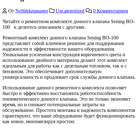
От
Neftitekmanager
Uncategorized
0 Комментариев
Читайте о ремонтном комплекте донного клапана Sening BO-
100 и делитесь описанием с другими.
Ремонтный комплект донного клапана Sening BO-100
представляет собой ключевое решение для поддержания
надежности и эффективности вашего оборудования.
Уникальная усиленная конструкция коричневого цвета и
использование двойного материала делают этот комплект
идеальным для работы как с дизельным топливом, так и с
бензином. Это обеспечивает дополнительную
универсальность и продлевает срок службы донного клапана.
Использование данного ремонтного комплекта позволяет
быстро и эффективно восстановить работоспособность
пневматического донного клапана. Это не только экономит
время, но и снижает потенциальные затраты на
обслуживание. Простота монтажа и надежность компонентов
гарантируют, что ваше оборудование будет функционировать
как новое, минимизируя простои.