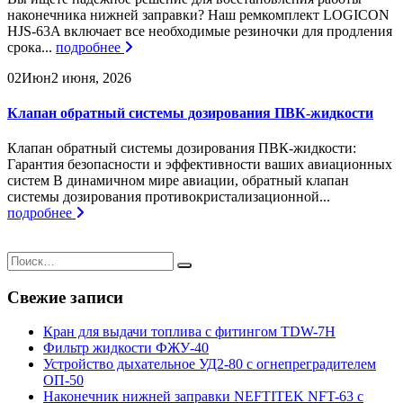
наконечника нижней заправки? Наш ремкомплект LOGICON
HJS-63A включает все необходимые резиночки для продления
срока...
подробнее
02
Июн
2 июня, 2026
Клапан обратный системы дозирования ПВК-жидкости
Клапан обратный системы дозирования ПВК-жидкости:
Гарантия безопасности и эффективности ваших авиационных
систем В динамичном мире авиации, обратный клапан
системы дозирования противокристализационной...
подробнее
Свежие записи
Кран для выдачи топлива с фитингом TDW-7H
Фильтр жидкости ФЖУ-40
Устройство дыхательное УД2-80 с огнепреградителем
ОП-50
Наконечник нижней заправки NEFTITEK NFT-63 с