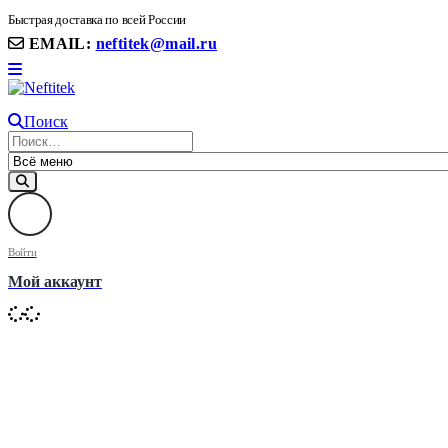
8(906) 399 11 22 | 8(905)367-58-58
Быстрая доставка по всей России
EMAIL:
neftitek@mail.ru
Поиск
Войти
Мой аккаунт