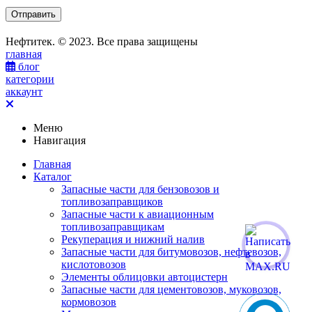
Нефтитек. © 2023. Все права защищены
главная
блог
категории
аккаунт
Меню
Навигация
Главная
Каталог
Запасные части для бензовозов и
топливозаправщиков
Запасные части к авиационным
топливозаправщикам
Рекуперация и нижний налив
Запасные части для битумовозов, нефтевозов,
кислотовозов
Элементы облицовки автоцистерн
Запасные части для цементовозов, муковозов,
кормовозов