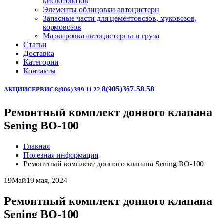
кислотовозов
Элементы облицовки автоцистерн
Запасные части для цементовозов, муковозов,
кормовозов
Маркировка автоцистерны и груза
Статьи
Доставка
Категории
Контакты
8(905)367-58-58
АКЦИИ
СЕРВИС
8(906) 399 11 22
Ремонтный комплект донного клапана
Sening BO-100
Главная
Полезная информация
Ремонтный комплект донного клапана Sening BO-100
19
Май
19 мая, 2024
Ремонтный комплект донного клапана
Sening BO-100