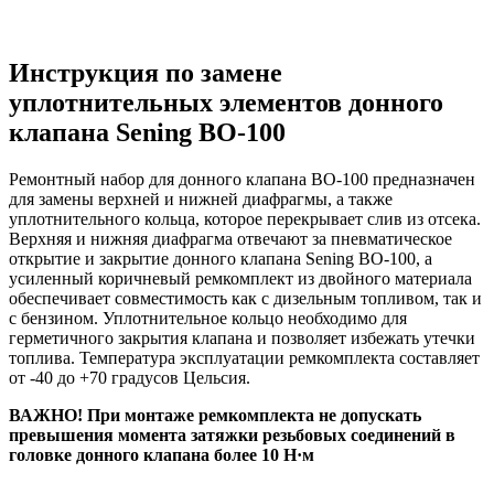
Инструкция по замене
уплотнительных элементов донного
клапана Sening BO-100
Ремонтный набор для донного клапана BO-100 предназначен
для замены верхней и нижней диафрагмы, а также
уплотнительного кольца, которое перекрывает слив из отсека.
Верхняя и нижняя диафрагма отвечают за пневматическое
открытие и закрытие донного клапана Sening BO-100, а
усиленный коричневый ремкомплект из двойного материала
обеспечивает совместимость как с дизельным топливом, так и
с бензином. Уплотнительное кольцо необходимо для
герметичного закрытия клапана и позволяет избежать утечки
топлива. Температура эксплуатации ремкомплекта составляет
от -40 до +70 градусов Цельсия.
ВАЖНО! При монтаже ремкомплекта не допускать
превышения момента затяжки резьбовых соединений в
головке донного клапана более 10 Н·м