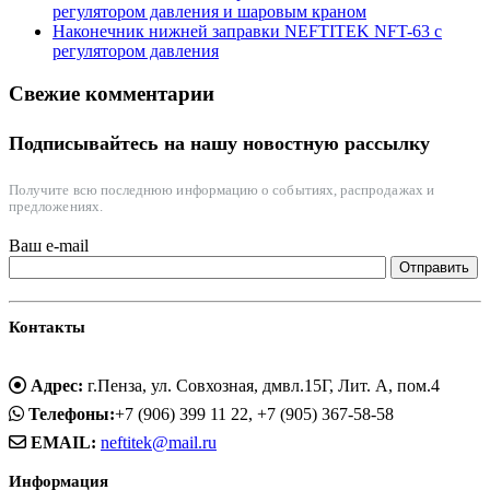
регулятором давления и шаровым краном
Наконечник нижней заправки NEFTITEK NFT-63 с
регулятором давления
Свежие комментарии
Подписывайтесь на нашу новостную рассылку
Получите всю последнюю информацию о событиях, распродажах и
предложениях.
Ваш e-mail
Контакты
Адрес:
г.Пенза, ул. Совхозная, дмвл.15Г, Лит. А, пом.4
Телефоны:
+7 (906) 399 11 22, +7 (905) 367-58-58
EMAIL:
neftitek@mail.ru
Информация