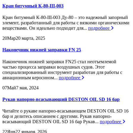
Кран битумный К-80-III-003
Кран битумный К-80-III-003 Ду-80 – это надежный запорный
элемент, разработанный для работы с вязкими органическими
веществами. Он идеально подходит для...
подробнее
20
Мар
20 марта, 2025
Наконечник нижней заправки FN 25
Наконечник нижней заправки FN25 стал неотъемлемой
частью процесса заправки воздушных судов. Этот
специализированный инструмент разработан для работы с
авиационным керосином...
подробнее
07
Май
7 мая, 2024
Рукав напорно-всасывающий DESTON OIL SD 16 бар
Читайте о рукаве напорно-всасывающем DESTON OIL SD 16
бар и делитесь описанием с другими. Рукав напорно-
всасывающий DESTON OIL SD 16 бар Рукав...
подробнее
22
Янв
22 января, 2026