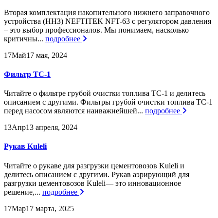
Вторая комплектация накопительного нижнего заправочного
устройства (ННЗ) NEFTITEK NFT-63 с регулятором давления
– это выбор профессионалов. Мы понимаем, насколько
критичны...
подробнее
17
Май
17 мая, 2024
Фильтр ТС-1
Читайте о фильтре грубой очистки топлива ТС-1 и делитесь
описанием с другими. Фильтры грубой очистки топлива ТС-1
перед насосом являются наиважнейшей...
подробнее
13
Апр
13 апреля, 2024
Рукав Kuleli
Читайте о рукаве для разгрузки цементовозов Kuleli и
делитесь описанием с другими. Рукав аэрирующий для
разгрузки цементовозов Kuleli— это инновационное
решение,...
подробнее
17
Мар
17 марта, 2025