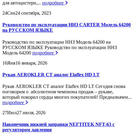
для автоцистерн,...
подробнее
24
Сен
24 сентября, 2023
Руководство по эксплуатации ННЗ CARTER Модель 64200
на РУССКОМ ЯЗЫКЕ
Руководство по эксплуатации ННЗ Модель 64200 на
РУССКОМ ЯЗЫКЕ Руководство по эксплуатации ННЗ
Модель 64200
подробнее
16
Янв
16 января, 2026
Рукав AEROKLER CT аналог Elaflex HD LT
Рукав AEROKLER CT аналог Elaflex HD LT Сегодня снова
поговорим о абсолютном чемпиона продаж – рукаве,
который покорил сердца многих покупателей! Предназначен...
подробнее
27
Июл
27 июля, 2026
Наконечник нижней заправки NEFTITEK NFT-63 с
регулятором давления