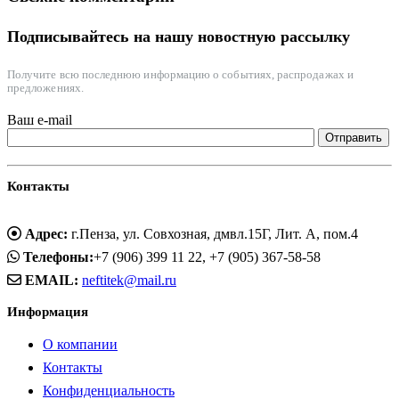
Подписывайтесь на нашу новостную рассылку
Получите всю последнюю информацию о событиях, распродажах и
предложениях.
Ваш e-mail
Контакты
Адрес:
г.Пенза, ул. Совхозная, дмвл.15Г, Лит. А, пом.4
Телефоны:
+7 (906) 399 11 22, +7 (905) 367-58-58
EMAIL:
neftitek@mail.ru
Информация
О компании
Контакты
Конфиденциальность