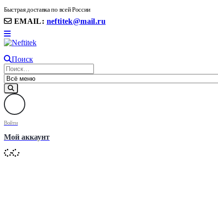
8(906) 399 11 22 | 8(905)367-58-58
Быстрая доставка по всей России
EMAIL:
neftitek@mail.ru
Поиск
Войти
Мой аккаунт