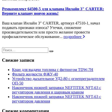
Ремкомплект 64500-5 для клапана Инлайн 3″ CARTER:
Верните клапану новую жизнь!
Ваш клапан Инлайн 3″ CARTER, артикул 47510-1, начал
подавать признаки износа? Утечки, снижение
производительности или просто желание провести
профилактическое обслуживание...
подробнее
Свежие записи
Кран для выдачи топлива с фитингом TDW-7H
Фильтр жидкости ФЖУ-40
Устройство дыхательное УД2-80 с огнепреградителем
ОП-50
Наконечник нижней заправки NEFTITEK NFT-63 с
регулятором давления и шаровым краном
Наконечник нижней заправки NEFTITEK NFT-63 с
регулятором давления
Свежие комментарии