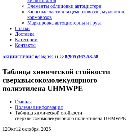
кислотовозов
Элементы облицовки автоцистерн
Запасные части для цементовозов, муковозов,
кормовозов
Маркировка автоцистерны и груза
Статьи
Доставка
Категории
Контакты
8(905)367-58-58
АКЦИИ
СЕРВИС
8(906) 399 11 22
Таблица химической стойкости
сверхвысокомолекулярного
полиэтилена UHMWPE
Главная
Полезная информация
Таблица химической стойкости
сверхвысокомолекулярного полиэтилена UHMWPE
12
Окт
12 октября, 2025