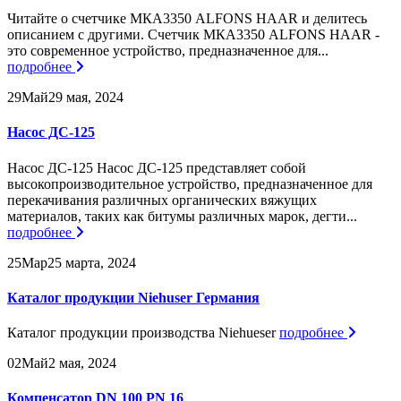
Читайте о счетчике МКА3350 ALFONS HAAR и делитесь
описанием с другими. Счетчик МКА3350 ALFONS HAAR -
это современное устройство, предназначенное для...
подробнее
29
Май
29 мая, 2024
Насос ДС-125
Насос ДС-125 Насос ДС-125 представляет собой
высокопроизводительное устройство, предназначенное для
перекачивания различных органических вяжущих
материалов, таких как битумы различных марок, дегти...
подробнее
25
Мар
25 марта, 2024
Каталог продукции Niehuser Германия
Каталог продукции производства Niehueser
подробнее
02
Май
2 мая, 2024
Компенсатор DN 100 PN 16