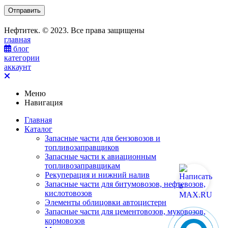
Нефтитек. © 2023. Все права защищены
главная
блог
категории
аккаунт
Меню
Навигация
Главная
Каталог
Запасные части для бензовозов и
топливозаправщиков
Запасные части к авиационным
топливозаправщикам
Рекуперация и нижний налив
Запасные части для битумовозов, нефтевозов,
кислотовозов
Элементы облицовки автоцистерн
Запасные части для цементовозов, муковозов,
кормовозов