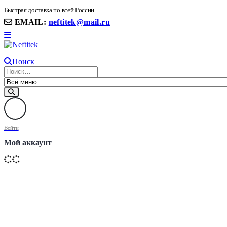
8(906) 399 11 22 | 8(905)367-58-58
Быстрая доставка по всей России
EMAIL:
neftitek@mail.ru
Поиск
Войти
Мой аккаунт