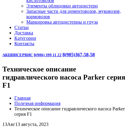
кислотовозов
Элементы облицовки автоцистерн
Запасные части для цементовозов, муковозов,
кормовозов
Маркировка автоцистерны и груза
Статьи
Доставка
Категории
Контакты
8(905)367-58-58
АКЦИИ
СЕРВИС
8(906) 399 11 22
Техническое описание
гидравлического насоса Parker серия
F1
Главная
Полезная информация
Техническое описание гидравлического насоса Parker
серия F1
13
Авг
13 августа, 2023