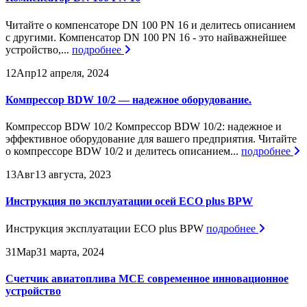
Читайте о компенсаторе DN 100 PN 16 и делитесь описанием
с другими. Компенсатор DN 100 PN 16 - это найважнейшее
устройство,...
подробнее
12
Апр
12 апреля, 2024
Компрессор BDW 10/2 — надежное оборудование.
Компрессор BDW 10/2 Компрессор BDW 10/2: надежное и
эффективное оборудование для вашего предприятия. Читайте
о компрессоре BDW 10/2 и делитесь описанием...
подробнее
13
Авг
13 августа, 2023
Инструкция по эксплуатации осей ECO plus BPW
Инструкция эксплуатации ECO plus BPW
подробнее
31
Мар
31 марта, 2024
Счетчик авиатоплива МСЕ современное инновационное
устройство