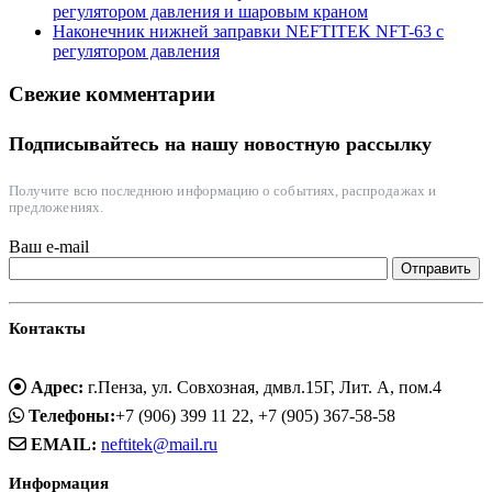
регулятором давления и шаровым краном
Наконечник нижней заправки NEFTITEK NFT-63 с
регулятором давления
Свежие комментарии
Подписывайтесь на нашу новостную рассылку
Получите всю последнюю информацию о событиях, распродажах и
предложениях.
Ваш e-mail
Контакты
Адрес:
г.Пенза, ул. Совхозная, дмвл.15Г, Лит. А, пом.4
Телефоны:
+7 (906) 399 11 22, +7 (905) 367-58-58
EMAIL:
neftitek@mail.ru
Информация