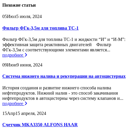
Похожие
статьи
05
Июл
5 июля, 2024
Фильтр ФГк-3,5м для топлива ТС-1
Фильтр ФГк-3,5м для топлива ТС-1 и жидкости “И” и “И-М”:
эффективная защита реактивных двигателей Фильтр
ФГк-3,5м с соответствующими элементами является...
подробнее
09
Июн
9 июня, 2024
Система нижнего налива и рекуперации на автоцистернах
История создания и развитие нижнего способа налива
нефтепродуктов. Нижний налив - это способ закачивания
нефтепродуктов в автоцистерны через систему клапанов и...
подробнее
15
Апр
15 апреля, 2024
Счетчик МКА3350 ALFONS HAAR