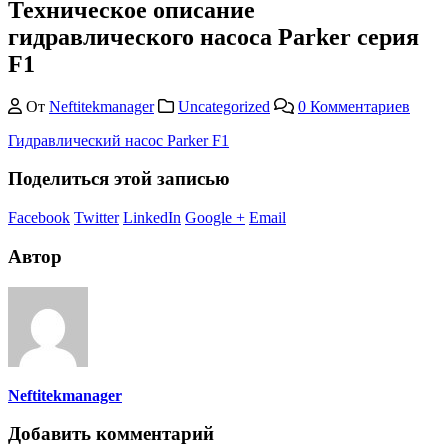
Техническое описание
гидравлического насоса Parker серия
F1
От
Neftitekmanager
Uncategorized
0 Комментариев
Гидравлический насос Parker F1
Поделиться этой записью
Facebook
Twitter
LinkedIn
Google +
Email
Автор
Neftitekmanager
Добавить комментарий