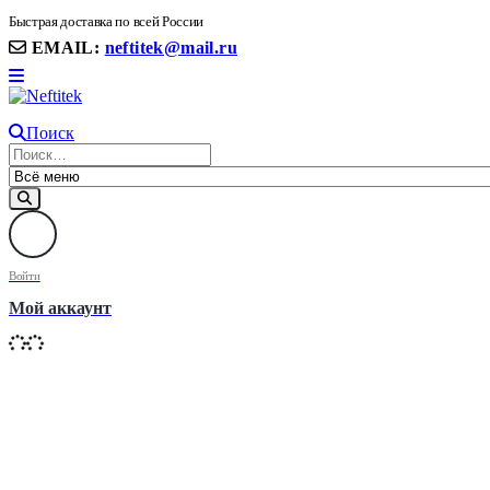
8(906) 399 11 22 | 8(905)367-58-58
Быстрая доставка по всей России
EMAIL:
neftitek@mail.ru
Поиск
Войти
Мой аккаунт