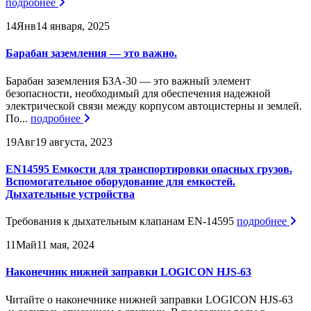
подробнее
14
Янв
14 января, 2025
Барабан заземления — это важно.
Барабан заземления БЗА-30 — это важный элемент
безопасности, необходимый для обеспечения надежной
электрической связи между корпусом автоцистерны и землей.
По...
подробнее
19
Авг
19 августа, 2023
EN14595 Емкости для транспортировки опасных грузов.
Вспомогательное оборудование для емкостей.
Дыхательные устройства
Требования к дыхательным клапанам EN-14595
подробнее
11
Май
11 мая, 2024
Наконечник нижней заправки LOGICON HJS-63
Читайте о наконечнике нижней заправки LOGICON HJS-63