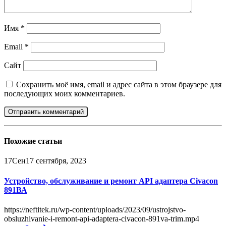
Имя
*
Email
*
Сайт
Сохранить моё имя, email и адрес сайта в этом браузере для
последующих моих комментариев.
Похожие
статьи
17
Сен
17 сентября, 2023
Устройство, обслуживание и ремонт API адаптера Civacon
891ВА
https://neftitek.ru/wp-content/uploads/2023/09/ustrojstvo-
obsluzhivanie-i-remont-api-adaptera-civacon-891va-trim.mp4