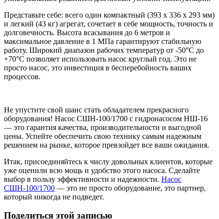
Представьте себе: всего один компактный (393 х 336 х 293 мм)
и легкий (43 кг) агрегат, сочетает в себе мощность, точность и
долговечность. Высота всасывания до 6 метров и
максимальное давление в 1 МПа гарантируют стабильную
работу. Широкий диапазон рабочих температур от -50°С до
+70°С позволяет использовать насос круглый год. Это не
просто насос, это инвестиция в бесперебойность ваших
процессов.
Не упустите свой шанс стать обладателем прекрасного
оборудования! Насос СШН-100/1700 с гидронасосом НШ-16
— это гарантия качества, производительности и выгодной
цены. Успейте обеспечить свою технику самым надежным
решением на рынке, которое превзойдет все ваши ожидания.
Итак, присоединяйтесь к числу довольных клиентов, которые
уже оценили всю мощь и удобство этого насоса. Сделайте
выбор в пользу эффективности и надежности.
Насос
СШН-100/1700
— это не просто оборудование, это партнер,
который никогда не подведет.
Поделиться этой записью