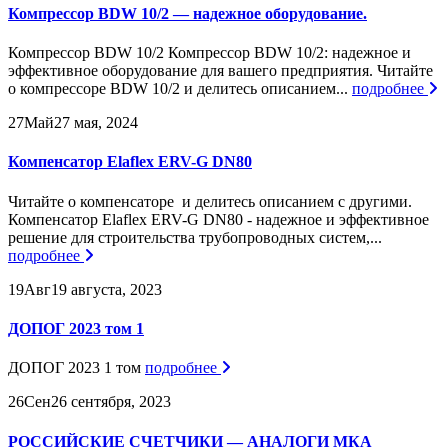
Компрессор BDW 10/2 — надежное оборудование.
Компрессор BDW 10/2 Компрессор BDW 10/2: надежное и
эффективное оборудование для вашего предприятия. Читайте
о компрессоре BDW 10/2 и делитесь описанием...
подробнее
27
Май
27 мая, 2024
Компенсатор Elaflex ERV-G DN80
Читайте о компенсаторе и делитесь описанием с другими.
Компенсатор Elaflex ERV-G DN80 - надежное и эффективное
решение для строительства трубопроводных систем,...
подробнее
19
Авг
19 августа, 2023
ДОПОГ 2023 том 1
ДОПОГ 2023 1 том
подробнее
26
Сен
26 сентября, 2023
РОССИЙСКИЕ СЧЕТЧИКИ — АНАЛОГИ МКА