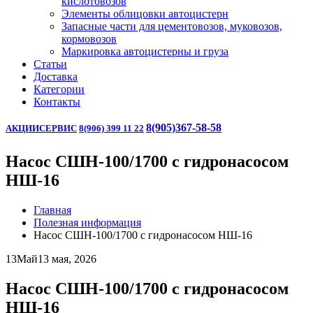
кислотовозов
Элементы облицовки автоцистерн
Запасные части для цементовозов, муковозов,
кормовозов
Маркировка автоцистерны и груза
Статьи
Доставка
Категории
Контакты
8(905)367-58-58
АКЦИИ
СЕРВИС
8(906) 399 11 22
Насос СШН-100/1700 с гидронасосом
НШ-16
Главная
Полезная информация
Насос СШН-100/1700 с гидронасосом НШ-16
13
Май
13 мая, 2026
Насос СШН-100/1700 с гидронасосом
НШ-16