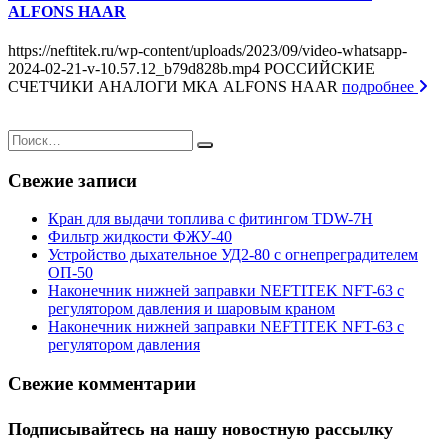
ALFONS HAAR
https://neftitek.ru/wp-content/uploads/2023/09/video-whatsapp-
2024-02-21-v-10.57.12_b79d828b.mp4 РОССИЙСКИЕ
СЧЕТЧИКИ АНАЛОГИ МКА ALFONS HAAR
подробнее
Свежие записи
Кран для выдачи топлива с фитингом TDW-7H
Фильтр жидкости ФЖУ-40
Устройство дыхательное УД2-80 с огнепреградителем
ОП-50
Наконечник нижней заправки NEFTITEK NFT-63 с
регулятором давления и шаровым краном
Наконечник нижней заправки NEFTITEK NFT-63 с
регулятором давления
Свежие комментарии
Подписывайтесь на нашу новостную рассылку