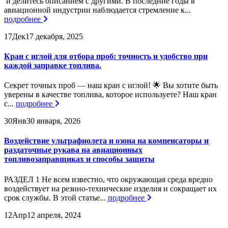
и делитесь описанием с другими. В последние годы в
авиационной индустрии наблюдается стремление к...
подробнее
17
Дек
17 декабря, 2025
Кран с иглой для отбора проб: точность и удобство при
каждой заправке топлива.
Секрет точных проб — наш кран с иглой! 🌟 Вы хотите быть
уверены в качестве топлива, которое используете? Наш кран
с...
подробнее
30
Янв
30 января, 2026
Воздействие ультрафиолета и озона на компенсаторы и
раздаточные рукава на авиационных
топливозаправщиках и способы защиты
РАЗДЕЛ 1 Не всем известно, что окружающая среда вредно
воздействует на резино-технические изделия и сокращает их
срок службы. В этой статье...
подробнее
12
Апр
12 апреля, 2024