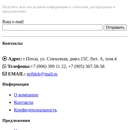
Получите всю последнюю информацию о событиях, распродажах и
предложениях.
Ваш e-mail
Контакты
Адрес:
г.Пенза, ул. Совхозная, дмвл.15Г, Лит. А, пом.4
Телефоны:
+7 (906) 399 11 22, +7 (905) 367-58-58
EMAIL:
neftitek@mail.ru
Информация
О компании
Контакты
Конфиденциальность
Предложения