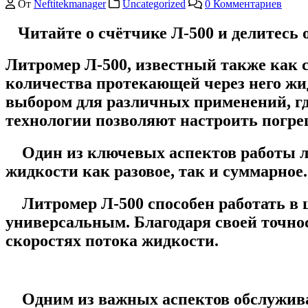
От
Neftitekmanager
Uncategorized
0 Комментариев
Читайте о счётчике Л-500 и делитесь 
Литромер Л-500, известный также как 
количества протекающей через него жи
выбором для различных применений, гд
технологии позволяют настроить погреш
Один из ключевых аспектов работы ли
жидкости как разовое, так и суммарное.
Литромер Л-500 способен работать в ши
универсальным. Благодаря своей точно
скоростях потока жидкости.
Одним из важных аспектов обслуживани