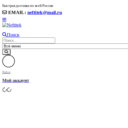
8(906) 399 11 22 | 8(905)367-58-58
Быстрая доставка по всей России
EMAIL:
neftitek@mail.ru
Поиск
Войти
Мой аккаунт