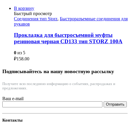
В корзину
Быстрый просмотр
Соединения тип Storz
,
Быстроразъемные соединения для
рукавов
Прокладка для быстросъемной муфты
резиновая черная СD133 тип STORZ 100A
0
из 5
₽
158.00
Подписывайтесь на нашу новостную рассылку
Получите всю последнюю информацию о событиях, распродажах и
предложениях.
Ваш e-mail
Контакты