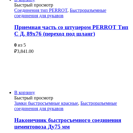
Быстрый просмотр
Соединения тип PERROT
,
Быстроразъемные
соединения для рукавов
Приемная часть со штуцером PERROT Тип
C Д. 89х76 (переход под шланг)
0
из 5
₽
3,841.00
В корзину
Быстрый просмотр
Замки быстросъемные красные
,
Быстроразъемные
соединения для рукавов
Наконечник быстросъемного соединения
цементовоза Ду75 мм