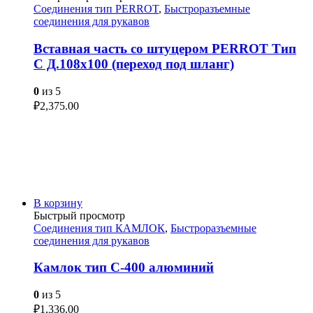
Соединения тип PERROT
,
Быстроразъемные
соединения для рукавов
Вставная часть со штуцером PERROT Тип
C Д.108х100 (переход под шланг)
0
из 5
₽
2,375.00
В корзину
Быстрый просмотр
Соединения тип КАМЛОК
,
Быстроразъемные
соединения для рукавов
Камлок тип С-400 алюминий
0
из 5
₽
1,336.00