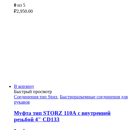
0
из 5
₽
2,950.00
В корзину
Быстрый просмотр
Соединения тип Storz
,
Быстроразъемные соединения для
рукавов
Муфта тип STORZ 110А с внутренней
резьбой 4″ CD133