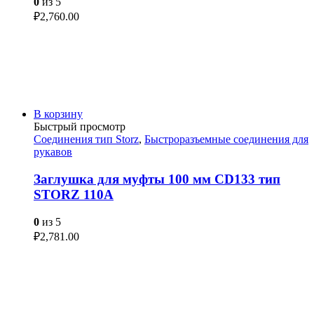
0
из 5
₽
2,760.00
В корзину
Быстрый просмотр
Соединения тип Storz
,
Быстроразъемные соединения для
рукавов
Заглушка для муфты 100 мм CD133 тип
STORZ 110A
0
из 5
₽
2,781.00