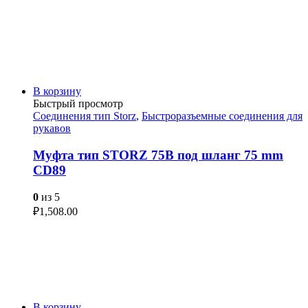
В корзину
Быстрый просмотр
Соединения тип Storz
,
Быстроразъемные соединения для
рукавов
Муфта тип STORZ 75B под шланг 75 mm
CD89
0
из 5
₽
1,508.00
В корзину