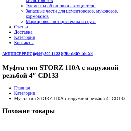
кислотовозов
Элементы облицовки автоцистерн
Запасные части для цементовозов, муковозов,
кормовозов
Маркировка автоцистерны и груза
Статьи
Доставка
Категории
Контакты
8(905)367-58-58
АКЦИИ
СЕРВИС
8(906) 399 11 22
Муфта тип STORZ 110А с наружной
резьбой 4″ CD133
Главная
Категории
Муфта тип STORZ 110А с наружной резьбой 4″ CD133
Похожие товары