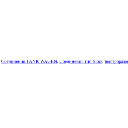
,
Соединения TANK WAGEN
,
Соединения тип Storz
,
Быстроразъ