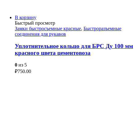
В корзину
Быстрый просмотр
Замки быстросъемные красные
,
Быстроразъемные
соединения для рукавов
Уплотнительное кольцо для БРС Ду 100 мм
красного цвета цементовоза
0
из 5
₽
750.00