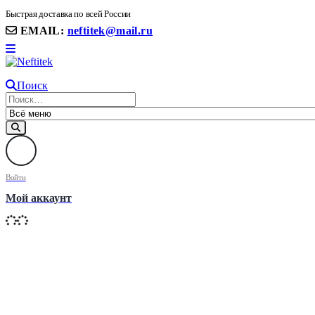
8(906) 399 11 22 | 8(905)367-58-58
Быстрая доставка по всей России
EMAIL:
neftitek@mail.ru
Поиск
Войти
Мой аккаунт