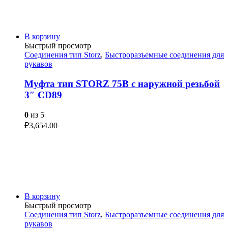
В корзину
Быстрый просмотр
Соединения тип Storz
,
Быстроразъемные соединения для
рукавов
Муфта тип STORZ 75B с наружной резьбой
3″ CD89
0
из 5
₽
3,654.00
В корзину
Быстрый просмотр
Соединения тип Storz
,
Быстроразъемные соединения для
рукавов