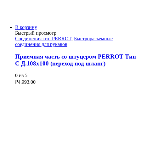
В корзину
Быстрый просмотр
Соединения тип PERROT
,
Быстроразъемные
соединения для рукавов
Приемная часть со штуцером PERROT Тип
C Д.108х100 (переход под шланг)
0
из 5
₽
4,993.00