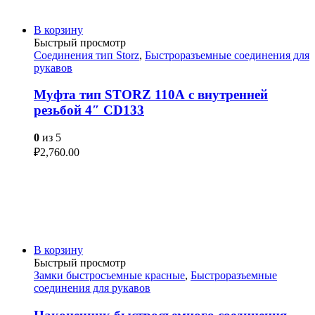
В корзину
Быстрый просмотр
Соединения тип Storz
,
Быстроразъемные соединения для
рукавов
Муфта тип STORZ 110А с внутренней
резьбой 4″ CD133
0
из 5
₽
2,760.00
В корзину
Быстрый просмотр
Замки быстросъемные красные
,
Быстроразъемные
соединения для рукавов