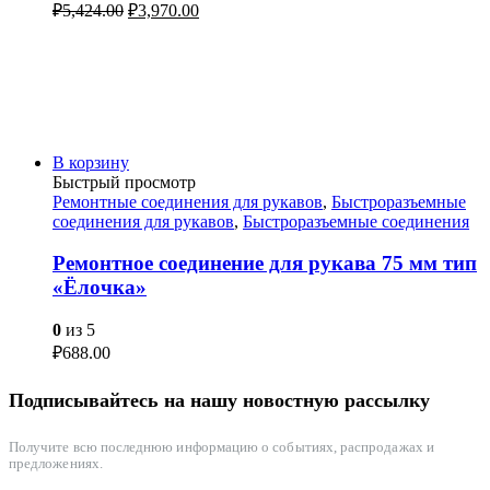
₽
5,424.00
₽
3,970.00
В корзину
Быстрый просмотр
Ремонтные соединения для рукавов
,
Быстроразъемные
соединения для рукавов
,
Быстроразъемные соединения
Ремонтное соединение для рукава 75 мм тип
«Ёлочка»
0
из 5
₽
688.00
Подписывайтесь на нашу новостную рассылку
Получите всю последнюю информацию о событиях, распродажах и
предложениях.