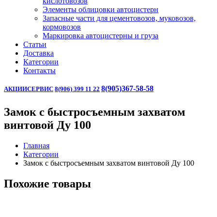
кислотовозов
Элементы облицовки автоцистерн
Запасные части для цементовозов, муковозов,
кормовозов
Маркировка автоцистерны и груза
Статьи
Доставка
Категории
Контакты
8(905)367-58-58
АКЦИИ
СЕРВИС
8(906) 399 11 22
Замок с быстросъемным захватом
винтовой Ду 100
Главная
Категории
Замок с быстросъемным захватом винтовой Ду 100
Похожие товары