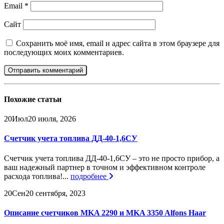
Email
*
Сайт
Сохранить моё имя, email и адрес сайта в этом браузере для
последующих моих комментариев.
Похожие
статьи
20
Июл
20 июля, 2026
Счетчик учета топлива ДД-40-1,6СУ
Счетчик учета топлива ДД-40-1,6СУ – это не просто прибор, а
ваш надежный партнер в точном и эффективном контроле
расхода топлива!...
подробнее
20
Сен
20 сентября, 2023
Описание счетчиков MKA 2290 и MKA 3350 Alfons Haar