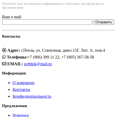
Получите всю последнюю информацию о событиях, распродажах и
предложениях.
Ваш e-mail
Контакты
Адрес:
г.Пенза, ул. Совхозная, дмвл.15Г, Лит. А, пом.4
Телефоны:
+7 (906) 399 11 22, +7 (905) 367-58-58
EMAIL:
neftitek@mail.ru
Информация
О компании
Контакты
Конфиденциальность
Предложения
Новинки