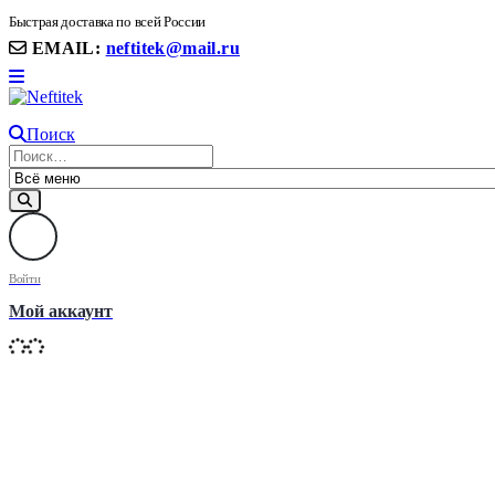
8(906) 399 11 22 | 8(905)367-58-58
Быстрая доставка по всей России
EMAIL:
neftitek@mail.ru
Поиск
Войти
Мой аккаунт