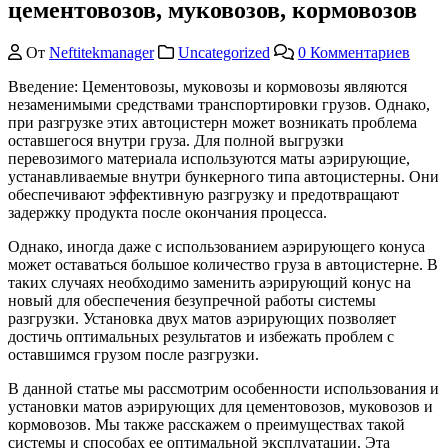
цементовозов, муковозов, кормовозов
От
Neftitekmanager
Uncategorized
0 Комментариев
Введение: Цементовозы, муковозы и кормовозы являются
незаменимыми средствами транспортировки грузов. Однако,
при разгрузке этих автоцистерн может возникать проблема
оставшегося внутри груза. Для полной выгрузки
перевозимого материала используются маты аэрирующие,
устанавливаемые внутри бункерного типа автоцистерны. Они
обеспечивают эффективную разгрузку и предотвращают
задержку продукта после окончания процесса.
Однако, иногда даже с использованием аэрирующего конуса
может оставаться большое количество груза в автоцистерне. В
таких случаях необходимо заменить аэрирующий конус на
новый для обеспечения безупречной работы системы
разгрузки. Установка двух матов аэрирующих позволяет
достичь оптимальных результатов и избежать проблем с
оставшимся грузом после разгрузки.
В данной статье мы рассмотрим особенности использования и
установки матов аэрирующих для цементовозов, муковозов и
кормовозов. Мы также расскажем о преимуществах такой
системы и способах ее оптимальной эксплуатации. Эта