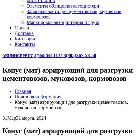
кислотовозов
Элементы облицовки автоцистерн
Запасные части для цементовозов, муковозов,
кормовозов
Маркировка автоцистерны и груза
Статьи
Доставка
Категории
Контакты
8(905)367-58-58
АКЦИИ
СЕРВИС
8(906) 399 11 22
Конус (мат) аэрирующий для разгрузки
цементовозов, муковозов, кормовозов
Главная
Полезная информация
Конус (мат) аэрирующий для разгрузки цементовозов,
муковозов, кормовозов
31
Мар
31 марта, 2024
Конус (мат) аэрирующий для разгрузки