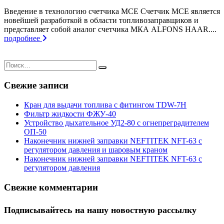
Введение в технологию счетчика МСЕ Счетчик МСЕ является
новейшей разработкой в области топливозаправщиков и
представляет собой аналог счетчика МКА ALFONS HAAR....
подробнее
Свежие записи
Кран для выдачи топлива с фитингом TDW-7H
Фильтр жидкости ФЖУ-40
Устройство дыхательное УД2-80 с огнепреградителем
ОП-50
Наконечник нижней заправки NEFTITEK NFT-63 с
регулятором давления и шаровым краном
Наконечник нижней заправки NEFTITEK NFT-63 с
регулятором давления
Свежие комментарии
Подписывайтесь на нашу новостную рассылку