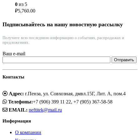
0
из 5
₽
5,760.00
Подписывайтесь на нашу новостную рассылку
Получите всю последнюю информацию о событиях, распродажах и
предложениях.
Ваш e-mail
Контакты
Адрес:
г.Пенза, ул. Совхозная, дмвл.15Г, Лит. А, пом.4
Телефоны:
+7 (906) 399 11 22, +7 (905) 367-58-58
EMAIL:
neftitek@mail.ru
Информация
О компании