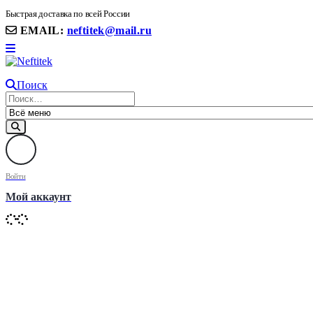
8(906) 399 11 22 | 8(905)367-58-58
Быстрая доставка по всей России
EMAIL:
neftitek@mail.ru
Поиск
Войти
Мой аккаунт