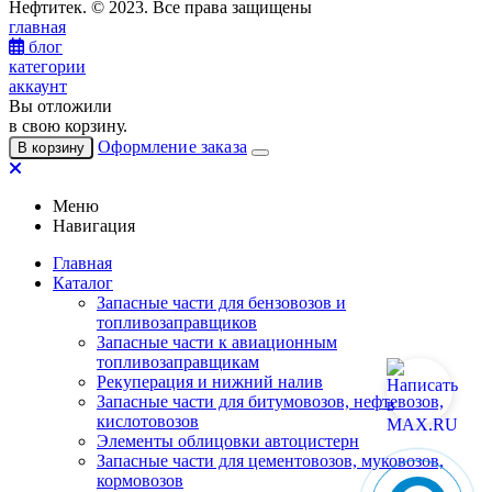
Нефтитек. © 2023. Все права защищены
главная
блог
категории
аккаунт
Вы отложили
в свою корзину.
Оформление заказа
В корзину
Меню
Навигация
Главная
Каталог
Запасные части для бензовозов и
топливозаправщиков
Запасные части к авиационным
топливозаправщикам
Рекуперация и нижний налив
Запасные части для битумовозов, нефтевозов,
кислотовозов
Элементы облицовки автоцистерн
Запасные части для цементовозов, муковозов,
кормовозов