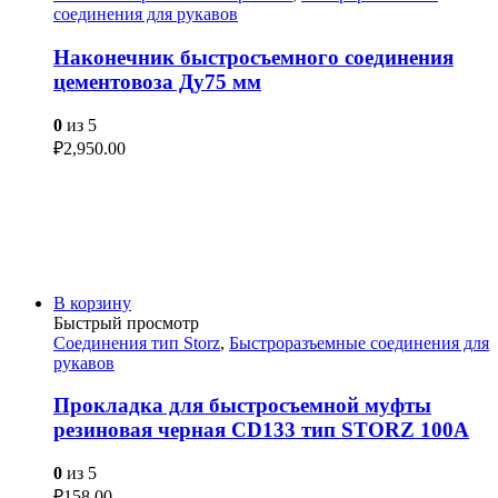
соединения для рукавов
Наконечник быстросъемного соединения
цементовоза Ду75 мм
0
из 5
₽
2,950.00
В корзину
Быстрый просмотр
Соединения тип Storz
,
Быстроразъемные соединения для
рукавов
Прокладка для быстросъемной муфты
резиновая черная СD133 тип STORZ 100A
0
из 5
₽
158.00