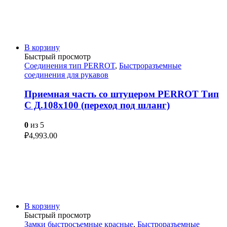
В корзину
Быстрый просмотр
Соединения тип PERROT
,
Быстроразъемные
соединения для рукавов
Приемная часть со штуцером PERROT Тип
C Д.108х100 (переход под шланг)
0
из 5
₽
4,993.00
В корзину
Быстрый просмотр
Замки быстросъемные красные
,
Быстроразъемные