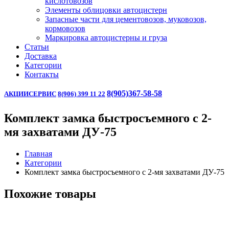
кислотовозов
Элементы облицовки автоцистерн
Запасные части для цементовозов, муковозов,
кормовозов
Маркировка автоцистерны и груза
Статьи
Доставка
Категории
Контакты
8(905)367-58-58
АКЦИИ
СЕРВИС
8(906) 399 11 22
Комплект замка быстросъемного с 2-
мя захватами ДУ-75
Главная
Категории
Комплект замка быстросъемного с 2-мя захватами ДУ-75
Похожие товары