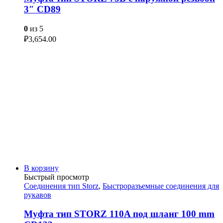
3″ CD89
0
из 5
₽
3,654.00
В корзину
Быстрый просмотр
Соединения тип Storz
,
Быстроразъемные соединения для
рукавов
Муфта тип STORZ 110A под шланг 100 mm