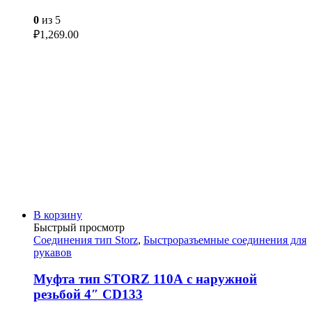
0
из 5
₽
1,269.00
В корзину
Быстрый просмотр
Соединения тип Storz
,
Быстроразъемные соединения для
рукавов
Муфта тип STORZ 110А с наружной
резьбой 4″ CD133