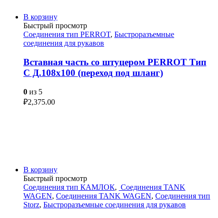
В корзину
Быстрый просмотр
Соединения тип PERROT
,
Быстроразъемные
соединения для рукавов
Вставная часть со штуцером PERROT Тип
C Д.108х100 (переход под шланг)
0
из 5
₽
2,375.00
В корзину
Быстрый просмотр
Соединения тип КАМЛОК
,
Соединения TANK
WAGEN
,
Соединения TANK WAGEN
,
Соединения тип
Storz
,
Быстроразъемные соединения для рукавов