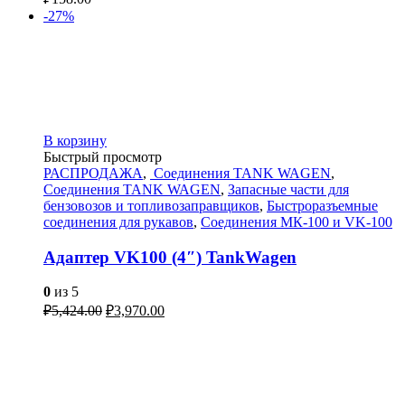
-27%
В корзину
Быстрый просмотр
РАСПРОДАЖА
,
Соединения TANK WAGEN
,
Соединения TANK WAGEN
,
Запасные части для
бензовозов и топливозаправщиков
,
Быстроразъемные
соединения для рукавов
,
Соединения МК-100 и VK-100
Адаптер VK100 (4″) TankWagen
0
из 5
₽
5,424.00
₽
3,970.00