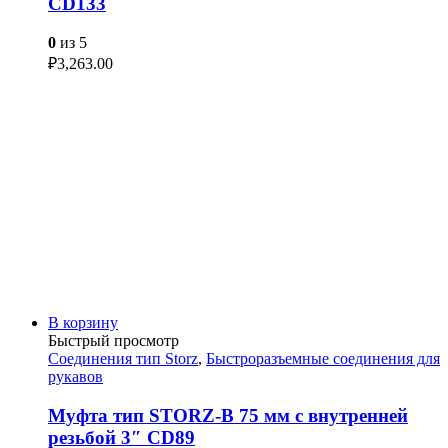
CD133
0
из 5
₽
3,263.00
В корзину
Быстрый просмотр
Соединения тип Storz
,
Быстроразъемные соединения для
рукавов
Муфта тип STORZ-B 75 мм с внутренней
резьбой 3″ CD89