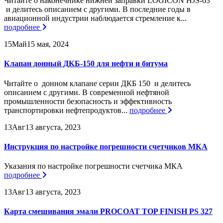
Читайте о наконечнике нижней заправки LOGICON HJS-63
и делитесь описанием с другими. В последние годы в
авиационной индустрии наблюдается стремление к...
подробнее
15
Май
15 мая, 2024
Клапан донный ДКБ-150 для нефти и битума
Читайте о донном клапане серии ДКБ 150 и делитесь
описанием с другими. В современной нефтяной
промышленности безопасность и эффективность
транспортировки нефтепродуктов...
подробнее
13
Авг
13 августа, 2023
Инструкция по настройке погрешности счетчиков МКА
Указания по настройке погрешности счетчика МКА
подробнее
13
Авг
13 августа, 2023
Карта смешивания эмали PROCOAT TOP FINISH PS 327