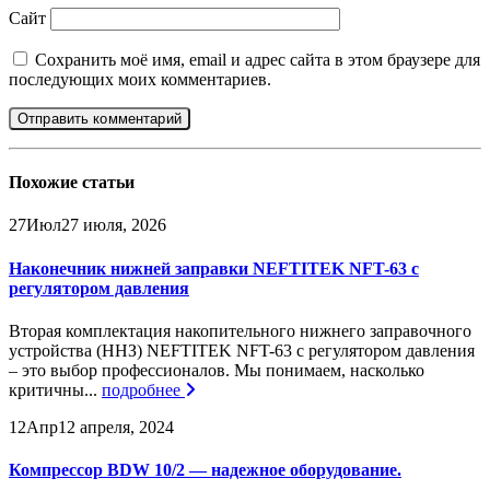
Сайт
Сохранить моё имя, email и адрес сайта в этом браузере для
последующих моих комментариев.
Похожие
статьи
27
Июл
27 июля, 2026
Наконечник нижней заправки NEFTITEK NFT-63 с
регулятором давления
Вторая комплектация накопительного нижнего заправочного
устройства (ННЗ) NEFTITEK NFT-63 с регулятором давления
– это выбор профессионалов. Мы понимаем, насколько
критичны...
подробнее
12
Апр
12 апреля, 2024
Компрессор BDW 10/2 — надежное оборудование.