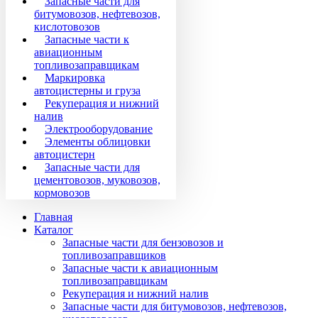
Запасные части для
битумовозов, нефтевозов,
кислотовозов
Запасные части к
авиационным
топливозаправщикам
Маркировка
автоцистерны и груза
Рекуперация и нижний
налив
Электрооборудование
Элементы облицовки
автоцистерн
Запасные части для
цементовозов, муковозов,
кормовозов
Главная
Каталог
Запасные части для бензовозов и
топливозаправщиков
Запасные части к авиационным
топливозаправщикам
Рекуперация и нижний налив
Запасные части для битумовозов, нефтевозов,