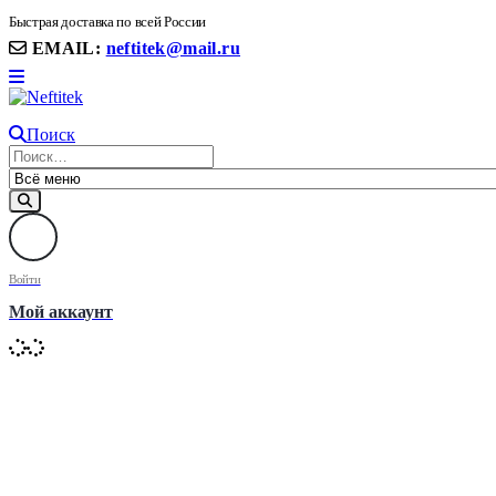
8(906) 399 11 22 | 8(905)367-58-58
Быстрая доставка по всей России
EMAIL:
neftitek@mail.ru
Поиск
Войти
Мой аккаунт