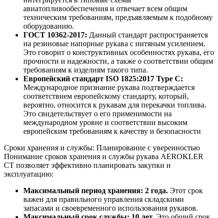
авиатопливообеспечения и отвечает всем общим
техническим требованиям, предъявляемым к подобному
оборудованию.
ГОСТ 10362-2017:
Данный стандарт распространяется
на резиновые напорные рукава с нитяным усилением.
Это говорит о конструктивных особенностях рукава, его
прочности и надежности, а также о соответствии общим
требованиям к изделиям такого типа.
Европейский стандарт ISO 1825:2017 Type C:
Международное признание рукава подтверждается
соответствием европейскому стандарту, который,
вероятно, относится к рукавам для перекачки топлива.
Это свидетельствует о его применимости на
международном уровне и соответствии высоким
европейским требованиям к качеству и безопасности
Сроки хранения и службы: Планирование с уверенностью
Понимание сроков хранения и службы рукава AEROKLER
CT позволяет эффективно планировать закупки и
эксплуатацию:
Максимальный период хранения: 2 года.
Этот срок
важен для правильного управления складскими
запасами и своевременного использования рукавов.
Максимальный срок службы: 10 лет.
Это общий срок