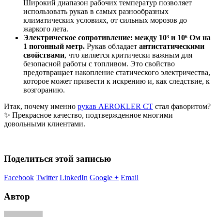
Широкий диапазон рабочих температур позволяет
использовать рукав в самых разнообразных
климатических условиях, от сильных морозов до
жаркого лета.
Электрическое сопротивление: между 10³ и 10⁶ Ом на
1 погонный метр.
Рукав обладает
антистатическими
свойствами
, что является критически важным для
безопасной работы с топливом. Это свойство
предотвращает накопление статического электричества,
которое может привести к искрению и, как следствие, к
возгоранию.
Итак, почему именно
рукав AEROKLER CT
стал фаворитом?
✨ Прекрасное качество, подтвержденное многими
довольными клиентами.
Поделиться этой записью
Facebook
Twitter
LinkedIn
Google +
Email
Автор