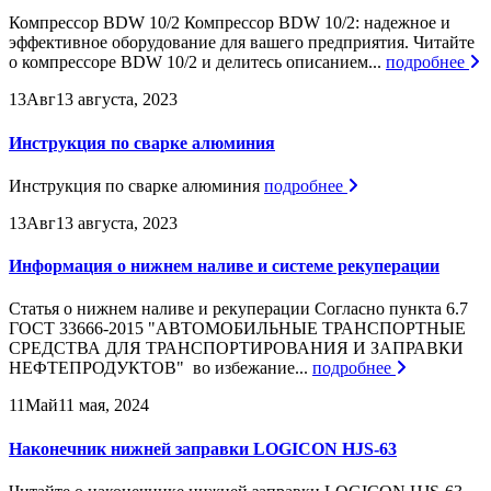
Компрессор BDW 10/2 Компрессор BDW 10/2: надежное и
эффективное оборудование для вашего предприятия. Читайте
о компрессоре BDW 10/2 и делитесь описанием...
подробнее
13
Авг
13 августа, 2023
Инструкция по сварке алюминия
Инструкция по сварке алюминия
подробнее
13
Авг
13 августа, 2023
Информация о нижнем наливе и системе рекуперации
Статья о нижнем наливе и рекуперации Согласно пункта 6.7
ГОСТ 33666-2015 "АВТОМОБИЛЬНЫЕ ТРАНСПОРТНЫЕ
СРЕДСТВА ДЛЯ ТРАНСПОРТИРОВАНИЯ И ЗАПРАВКИ
НЕФТЕПРОДУКТОВ" во избежание...
подробнее
11
Май
11 мая, 2024
Наконечник нижней заправки LOGICON HJS-63