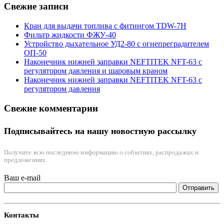
Свежие записи
Кран для выдачи топлива с фитингом TDW-7H
Фильтр жидкости ФЖУ-40
Устройство дыхательное УД2-80 с огнепреградителем
ОП-50
Наконечник нижней заправки NEFTITEK NFT-63 с
регулятором давления и шаровым краном
Наконечник нижней заправки NEFTITEK NFT-63 с
регулятором давления
Свежие комментарии
Подписывайтесь на нашу новостную рассылку
Получите всю последнюю информацию о событиях, распродажах и
предложениях.
Ваш e-mail
Контакты