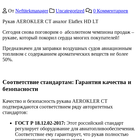
От
Neftitekmanager
Uncategorized
0 Комментариев
Рукав AEROKLER CT аналог Elaflex HD LT
Сегодня снова поговорим о абсолютном чемпиона продаж –
рукаве, который покорил сердца многих покупателей!
Предназначен для заправки воздушных судов авиационным
топливом с содержанием ароматических веществ не более
50%.
Соответствие стандартам: Гарантия качества и
безопасности
Качество и безопасность рукава AEROKLER CT
подтверждаются соответствием ряду авторитетных
стандартов:
ГОСТ Р 18.12.02-2017:
Этот российский стандарт
регулирует оборудование для авиатопливообеспечения.
Соответствие ему гарантирует, что рукав полностью
интегрируется в типовые схемы