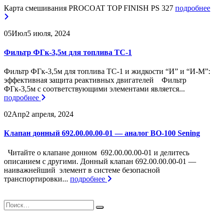
Карта смешивания PROCOAT TOP FINISH PS 327
подробнее
05
Июл
5 июля, 2024
Фильтр ФГк-3,5м для топлива ТС-1
Фильтр ФГк-3,5м для топлива ТС-1 и жидкости “И” и “И-М”:
эффективная защита реактивных двигателей Фильтр
ФГк-3,5м с соответствующими элементами является...
подробнее
02
Апр
2 апреля, 2024
Клапан донный 692.00.00.00-01 — аналог BO-100 Sening
Читайте о клапане донном 692.00.00.00-01 и делитесь
описанием с другими. Донный клапан 692.00.00.00-01 —
наиважнейший элемент в системе безопасной
транспортировки...
подробнее