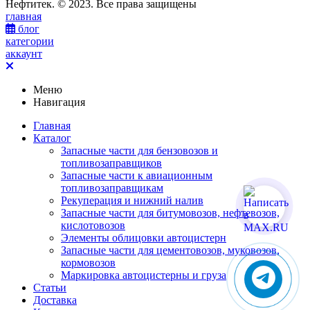
Нефтитек. © 2023. Все права защищены
главная
блог
категории
аккаунт
Меню
Навигация
Главная
Каталог
Запасные части для бензовозов и
топливозаправщиков
Запасные части к авиационным
топливозаправщикам
Рекуперация и нижний налив
Запасные части для битумовозов, нефтевозов,
кислотовозов
Элементы облицовки автоцистерн
Запасные части для цементовозов, муковозов,
кормовозов
Маркировка автоцистерны и груза
Статьи
Доставка