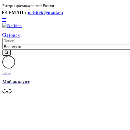
8(906) 399 11 22 | 8(905)367-58-58
Быстрая доставка по всей России
EMAIL:
neftitek@mail.ru
Поиск
Войти
Мой аккаунт