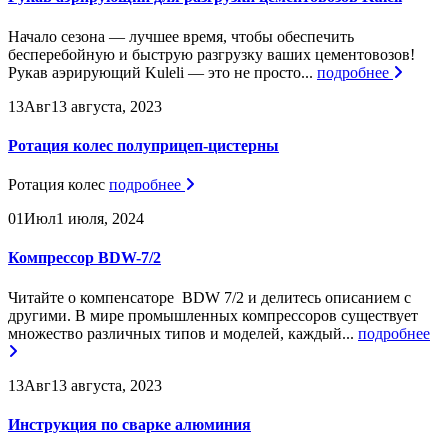
Начало сезона — лучшее время, чтобы обеспечить
бесперебойную и быструю разгрузку ваших цементовозов!
Рукав аэрирующий Kuleli — это не просто...
подробнее
13
Авг
13 августа, 2023
Ротация колес полуприцеп-цистерны
Ротация колес
подробнее
01
Июл
1 июля, 2024
Компрессор BDW-7/2
Читайте о компенсаторе BDW 7/2 и делитесь описанием с
другими. В мире промышленных компрессоров существует
множество различных типов и моделей, каждый...
подробнее
13
Авг
13 августа, 2023
Инструкция по сварке алюминия