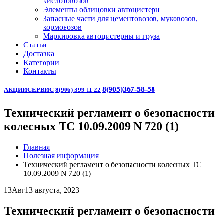
кислотовозов
Элементы облицовки автоцистерн
Запасные части для цементовозов, муковозов,
кормовозов
Маркировка автоцистерны и груза
Статьи
Доставка
Категории
Контакты
8(905)367-58-58
АКЦИИ
СЕРВИС
8(906) 399 11 22
Технический регламент о безопасности
колесных ТС 10.09.2009 N 720 (1)
Главная
Полезная информация
Технический регламент о безопасности колесных ТС
10.09.2009 N 720 (1)
13
Авг
13 августа, 2023
Технический регламент о безопасности