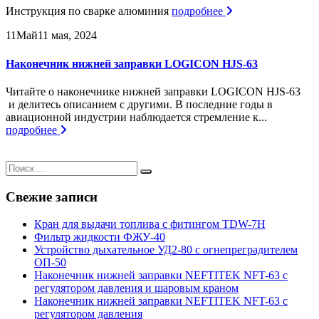
Инструкция по сварке алюминия
подробнее
11
Май
11 мая, 2024
Наконечник нижней заправки LOGICON HJS-63
Читайте о наконечнике нижней заправки LOGICON HJS-63
и делитесь описанием с другими. В последние годы в
авиационной индустрии наблюдается стремление к...
подробнее
Свежие записи
Кран для выдачи топлива с фитингом TDW-7H
Фильтр жидкости ФЖУ-40
Устройство дыхательное УД2-80 с огнепреградителем
ОП-50
Наконечник нижней заправки NEFTITEK NFT-63 с
регулятором давления и шаровым краном
Наконечник нижней заправки NEFTITEK NFT-63 с
регулятором давления