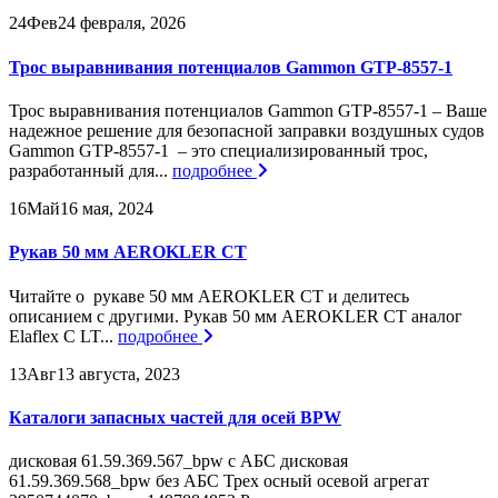
24
Фев
24 февраля, 2026
Трос выравнивания потенциалов Gammon GTP-8557-1
Трос выравнивания потенциалов Gammon GTP-8557-1 – Ваше
надежное решение для безопасной заправки воздушных судов
Gammon GTP-8557-1 – это специализированный трос,
разработанный для...
подробнее
16
Май
16 мая, 2024
Рукав 50 мм AEROKLER CT
Читайте о рукаве 50 мм AEROKLER CT и делитесь
описанием с другими. Рукав 50 мм AEROKLER CT аналог
Elaflex C LT...
подробнее
13
Авг
13 августа, 2023
Каталоги запасных частей для осей BPW
дисковая 61.59.369.567_bpw с АБС дисковая
61.59.369.568_bpw без АБС Трех осный осевой агрегат