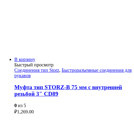
В корзину
Быстрый просмотр
Соединения тип Storz
,
Быстроразъемные соединения для
рукавов
Муфта тип STORZ-B 75 мм с внутренней
резьбой 3″ CD89
0
из 5
₽
1,269.00