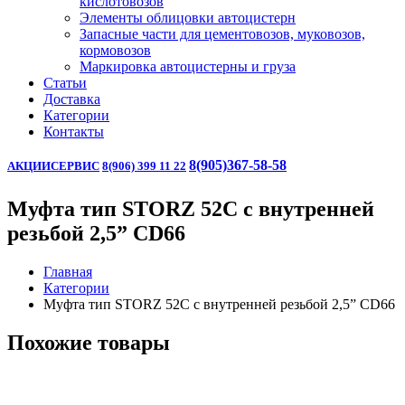
кислотовозов
Элементы облицовки автоцистерн
Запасные части для цементовозов, муковозов,
кормовозов
Маркировка автоцистерны и груза
Статьи
Доставка
Категории
Контакты
8(905)367-58-58
АКЦИИ
СЕРВИС
8(906) 399 11 22
Муфта тип STORZ 52С с внутренней
резьбой 2,5” CD66
Главная
Категории
Муфта тип STORZ 52С с внутренней резьбой 2,5” CD66
Похожие товары