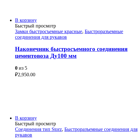
В корзину
Быстрый просмотр
Замки быстросъемные красные
,
Быстроразъемные
соединения для рукавов
Наконечник быстросъемного соединения
цементовоза Ду100 мм
0
из 5
₽
2,950.00
В корзину
Быстрый просмотр
Соединения тип Storz
,
Быстроразъемные соединения для
рукавов