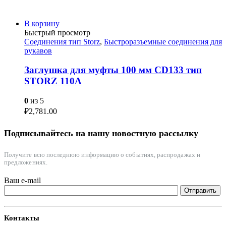
В корзину
Быстрый просмотр
Соединения тип Storz
,
Быстроразъемные соединения для
рукавов
Заглушка для муфты 100 мм CD133 тип
STORZ 110A
0
из 5
₽
2,781.00
Подписывайтесь на нашу новостную рассылку
Получите всю последнюю информацию о событиях, распродажах и
предложениях.
Ваш e-mail
Контакты