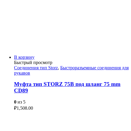
В корзину
Быстрый просмотр
Соединения тип Storz
,
Быстроразъемные соединения для
рукавов
Муфта тип STORZ 75B под шланг 75 mm
CD89
0
из 5
₽
1,508.00