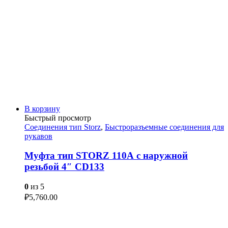
В корзину
Быстрый просмотр
Соединения тип Storz
,
Быстроразъемные соединения для
рукавов
Муфта тип STORZ 110А с наружной
резьбой 4″ CD133
0
из 5
₽
5,760.00