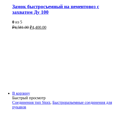
Замок быстросъемный на цементовоз с
захватом Ду 100
0
из 5
₽
4,581.00
₽
4,400.00
В корзину
Быстрый просмотр
Соединения тип Storz
,
Быстроразъемные соединения для
рукавов