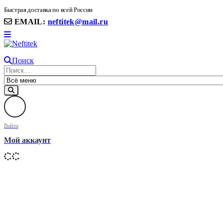
8(906) 399 11 22 | 8(905)367-58-58
Быстрая доставка по всей России
EMAIL:
neftitek@mail.ru
Поиск
Войти
Мой аккаунт