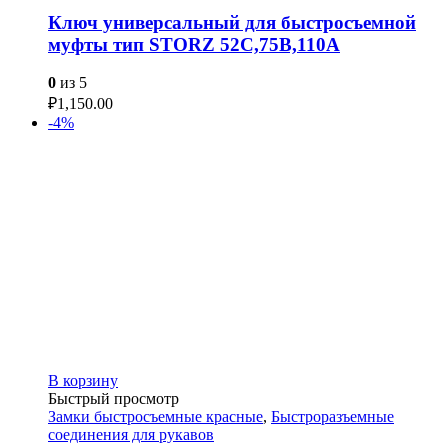
Ключ универсальный для быстросъемной
муфты тип STORZ 52C,75B,110A
0
из 5
₽
1,150.00
-4%
В корзину
Быстрый просмотр
Замки быстросъемные красные
,
Быстроразъемные
соединения для рукавов