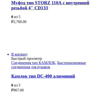
Муфта тип STORZ 110А с внутренней
резьбой 4″ CD133
0
из 5
₽
2,760.00
В корзину
Быстрый просмотр
Соединения тип КАМЛОК
,
Быстроразъемные
соединения для рукавов
Камлок тип DC-400 алюминий
0
из 5
₽
967.00