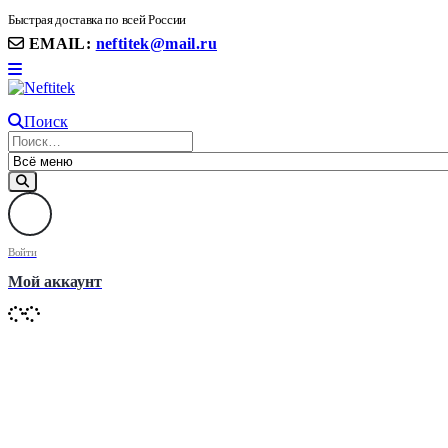
8(906) 399 11 22 | 8(905)367-58-58
Быстрая доставка по всей России
EMAIL:
neftitek@mail.ru
Поиск
Войти
Мой аккаунт