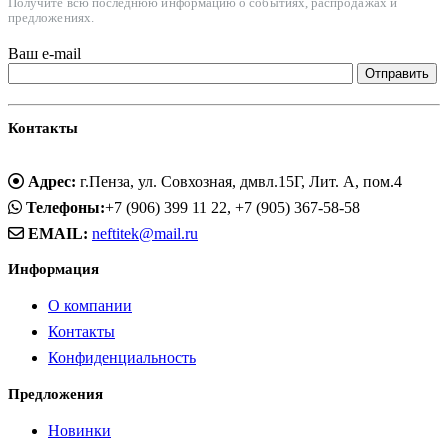
Получите всю последнюю информацию о событиях, распродажах и
предложениях.
Ваш e-mail
Контакты
Адрес:
г.Пенза, ул. Совхозная, дмвл.15Г, Лит. А, пом.4
Телефоны:
+7 (906) 399 11 22, +7 (905) 367-58-58
EMAIL:
neftitek@mail.ru
Информация
О компании
Контакты
Конфиденциальность
Предложения
Новинки