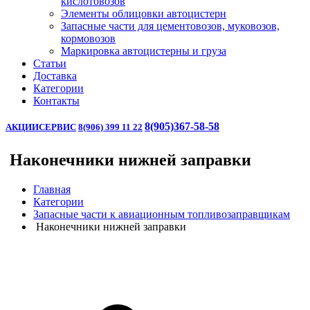
кислотовозов
Элементы облицовки автоцистерн
Запасные части для цементовозов, муковозов,
кормовозов
Маркировка автоцистерны и груза
Статьи
Доставка
Категории
Контакты
8(905)367-58-58
АКЦИИ
СЕРВИС
8(906) 399 11 22
Наконечники нижней заправки
Главная
Категории
Запасные части к авиационным топливозаправщикам
Наконечники нижней заправки